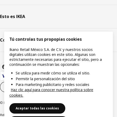
Esto es IKEA
Tú controlas tus propopias cookies
Comunicación y medios
Ikano Retail México S.A. de C.V. y nuestros socios
digitales utilizan cookies en este sitio. Algunas son
estrictamente necesarias para ejecutar el sitio, pero a
continuación se muestran las opcionales:
Se utiliza para medir cómo se utiliza el sitio.
Permitir la personalización del sitio
Para marketing publicitario y redes sociales
Configuración de cookies
ES
Haz clic aquí para conocer nuestra política sobre
cookies.
© Inter IKEA Systems B.V.1999-2026
Aceptar todas las cookies
Aviso de privacidad
Política de cookies
Términos y condiciones de uso