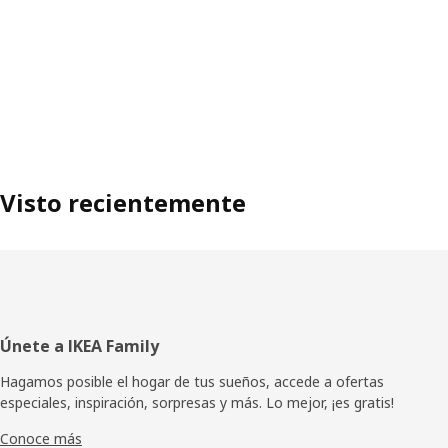
Visto recientemente
Pie
Únete a IKEA Family
de
Hagamos posible el hogar de tus sueños, accede a ofertas
especiales, inspiración, sorpresas y más. Lo mejor, ¡es gratis!
página
Conoce más