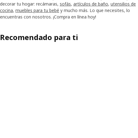
decorar tu hogar: recámaras,
sofás
,
artículos de baño
,
utensilios de
cocina
,
muebles para tu bebé
y mucho más. Lo que necesites, lo
encuentras con nosotros. ¡Compra en línea hoy!
Recomendado para ti