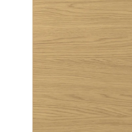
Image zoomed out, normal view