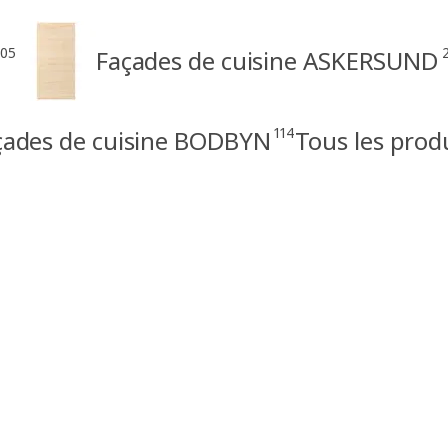
105
Façades de cuisine ASKERSUND
114
çades de cuisine BODBYN
Tous les prod