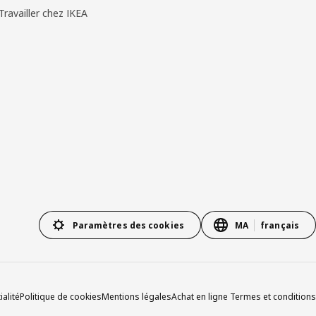
Travailler chez IKEA
Paramètres des cookies
MA
français
ialité
Politique de cookies
Mentions légales
Achat en ligne Termes et conditions