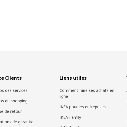
ce Clients
Liens utiles
os des services
Comment faire ses achats en
ligne
os du shopping
IKEA pour les entreprises
que de retour
IKEA Family
ations de garantie