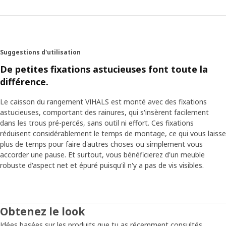
Suggestions d'utilisation
De petites fixations astucieuses font toute la
différence.
Le caisson du rangement VIHALS est monté avec des fixations
astucieuses, comportant des rainures, qui s'insèrent facilement
dans les trous pré-percés, sans outil ni effort. Ces fixations
réduisent considérablement le temps de montage, ce qui vous laisse
plus de temps pour faire d'autres choses ou simplement vous
accorder une pause. Et surtout, vous bénéficierez d'un meuble
robuste d'aspect net et épuré puisqu'il n'y a pas de vis visibles.
Obtenez le look
Idées basées sur les produits que tu as récemment consultés