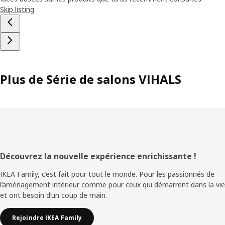
Skip listing
Plus de Série de salons VIHALS
Pied
Découvrez la nouvelle expérience enrichissante !
de
IKEA Family, c’est fait pour tout le monde. Pour les passionnés de
l’aménagement intérieur comme pour ceux qui démarrent dans la vie
page
et ont besoin d’un coup de main.
Rejoindre IKEA Family