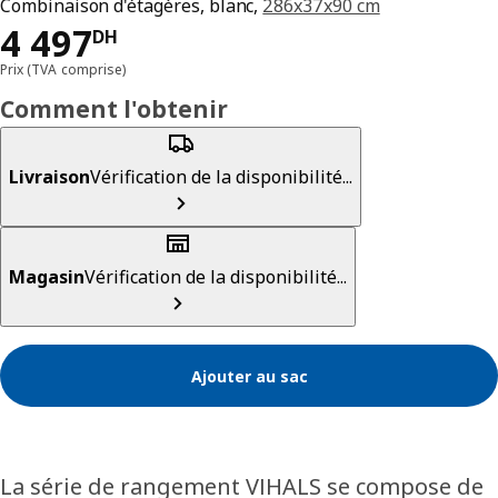
Combinaison d'étagères, blanc,
286x37x90 cm
4497DH
4 497
DH
Prix (TVA comprise)
Comment l'obtenir
Livraison
Vérification de la disponibilité...
Magasin
Vérification de la disponibilité...
Ajouter au sac
La série de rangement VIHALS se compose de