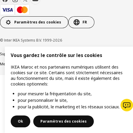
Paramètres des cookies
FR
© Inter IKEA Systems B.V. 1999-2026
Support produit
Politique de confidentialité
Politique de cookies
Vous gardez le contrôle sur les cookies
Mentions légales
Achat en ligne Termes et conditions
IKEA Maroc et nos partenaires numériques utilisent des
cookies sur ce site. Certains sont strictement nécessaires
au fonctionnement du site, mais il existe également des
cookies optionnels:
pour mesurer la fréquentation du site,
pour personnaliser le site,
pour la publicité, le marketing et les réseaux sociaux.
Ok
Paramètres des cookies