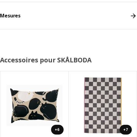
Mesures
Accessoires pour SKÅLBODA
+6
+7