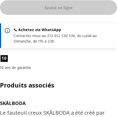
Épuisé en ligne
📞 Achetez via WhatsApp
Contactez nous au 212 612 530 530, du Lundi au
Dimanche, de 11h à 23h.
Caractéristiques du produit
10
10 ans de garantie
Produits associés
SKÅLBODA
Le fauteuil creux SKÅLBODA a été créé par