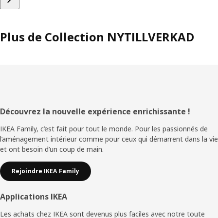
Plus de Collection NYTILLVERKAD
Pied
Découvrez la nouvelle expérience enrichissante !
de
IKEA Family, c’est fait pour tout le monde. Pour les passionnés de
l’aménagement intérieur comme pour ceux qui démarrent dans la vie
page
et ont besoin d’un coup de main.
Rejoindre IKEA Family
Applications IKEA
Les achats chez IKEA sont devenus plus faciles avec notre toute