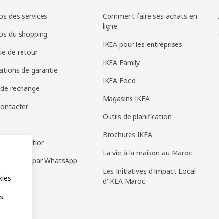
os des services
Comment faire ses achats en
ligne
os du shopping
IKEA pour les entreprises
que de retour
IKEA Family
ations de garantie
IKEA Food
 de rechange
Magasins IKEA
ontacter
Outils de planification
Brochures IKEA
 d'information
La vie à la maison au Maroc
e de vente par WhatsApp
Les Initiatives d'Impact Local
kies
d'IKEA Maroc
es