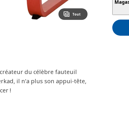
Magas
Tout
réateur du célèbre fauteuil
rkad, il n'a plus son appui-tête,
cer !