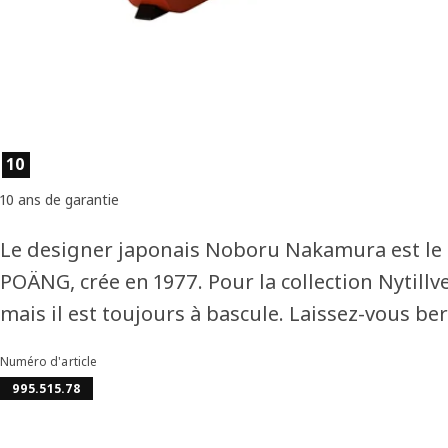
Caractéristiques du produit
10
10 ans de garantie
Le designer japonais Noboru Nakamura est le c
POÄNG, crée en 1977. Pour la collection Nytillve
mais il est toujours à bascule. Laissez-vous ber
Numéro d'article
995.515.78