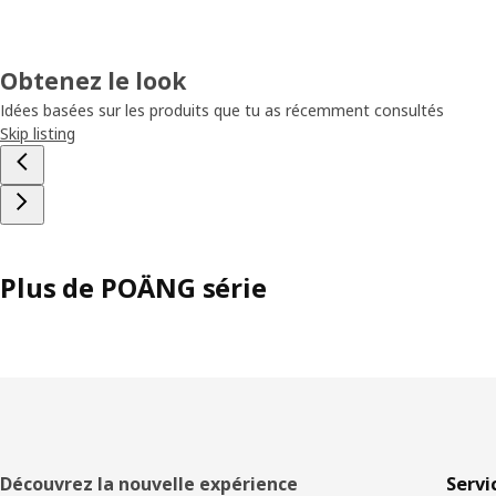
Obtenez le look
Idées basées sur les produits que tu as récemment consultés
Skip listing
Plus de POÄNG série
Pied
Découvrez la nouvelle expérience
Servi