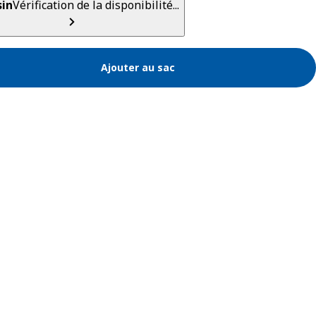
in
Vérification de la disponibilité...
Ajouter au sac