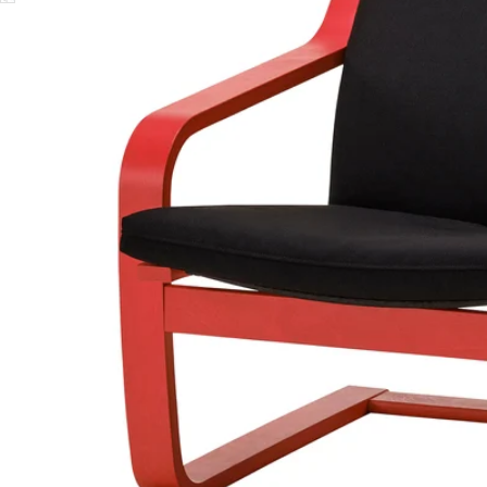
Image zoomed out, normal view