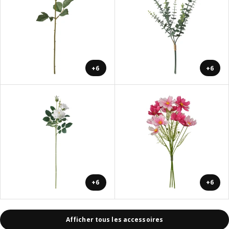
+6
+6
+6
+6
Afficher tous les accessoires