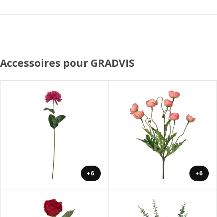
Accessoires pour GRADVIS
+6
+6