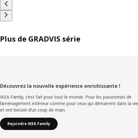
Plus de GRADVIS série
Pied
Découvrez la nouvelle expérience enrichissante !
de
IKEA Family, c’est fait pour tout le monde. Pour les passionnés de
l’aménagement intérieur comme pour ceux qui démarrent dans la vie
page
et ont besoin d’un coup de main.
Rejoindre IKEA Family