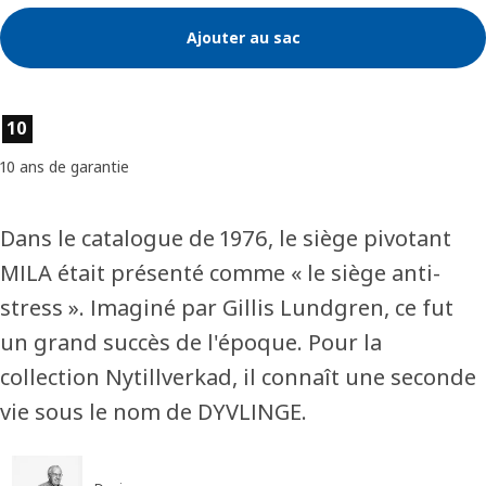
Ajouter au sac
Caractéristiques du produit
10
10 ans de garantie
Dans le catalogue de 1976, le siège pivotant
MILA était présenté comme « le siège anti-
stress ». Imaginé par Gillis Lundgren, ce fut
un grand succès de l'époque. Pour la
collection Nytillverkad, il connaît une seconde
vie sous le nom de DYVLINGE.