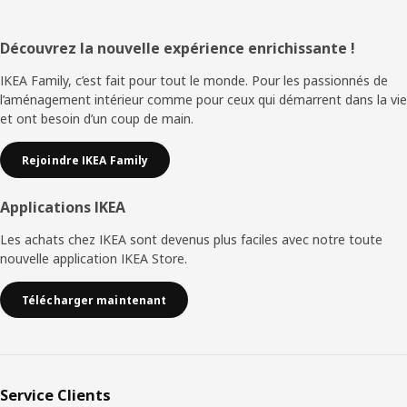
Pied
Découvrez la nouvelle expérience enrichissante !
de
IKEA Family, c’est fait pour tout le monde. Pour les passionnés de
l’aménagement intérieur comme pour ceux qui démarrent dans la vie
page
et ont besoin d’un coup de main.
Rejoindre IKEA Family
Applications IKEA
Les achats chez IKEA sont devenus plus faciles avec notre toute
nouvelle application IKEA Store.
Télécharger maintenant
Service Clients