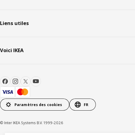
Liens utiles
Voici IKEA
Paramètres des cookies
FR
© Inter IKEA Systems B.V. 1999-2026