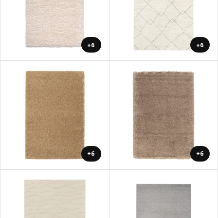
+6
+6
+6
+6