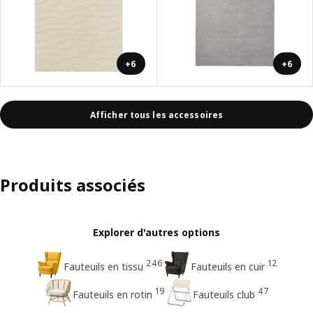
+6
+6
Afficher tous les accessoires
Produits associés
Explorer d'autres options
246
12
Fauteuils en tissu
Fauteuils en cuir
19
47
Fauteuils en rotin
Fauteuils club