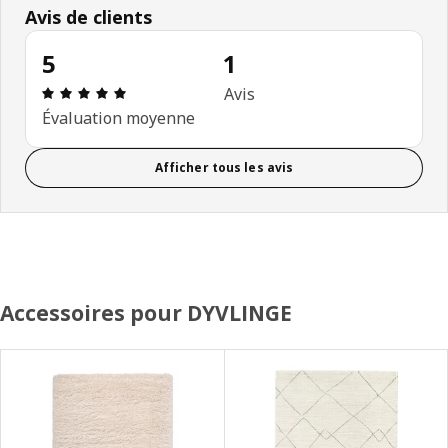
Avis de clients
5
1
Avis: 5 sur 5 étoiles Nombre total d'avis: 1
Avis
Évaluation moyenne
Afficher tous les avis
Accessoires pour DYVLINGE