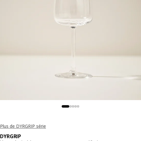
Plus de DYRGRIP série
DYRGRIP