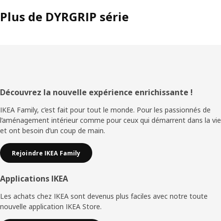
Plus de DYRGRIP série
Pied
Découvrez la nouvelle expérience enrichissante !
de
IKEA Family, c’est fait pour tout le monde. Pour les passionnés de
l’aménagement intérieur comme pour ceux qui démarrent dans la vie
page
et ont besoin d’un coup de main.
Rejoindre IKEA Family
Applications IKEA
Les achats chez IKEA sont devenus plus faciles avec notre toute
nouvelle application IKEA Store.