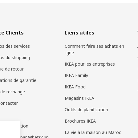
ce Clients
Liens utiles
os des services
Comment faire ses achats en
ligne
os du shopping
IKEA pour les entreprises
que de retour
IKEA Family
ations de garantie
IKEA Food
 de rechange
Magasins IKEA
ontacter
Outils de planification
Brochures IKEA
 d'information
La vie à la maison au Maroc
e de vente par WhatsApp