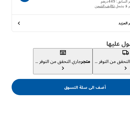
السابق : 449درهم
ر لا يشمل
تكاليف الشحن
 المزيد
ول عليها
لتحقق من التوفر ...
متجر
جاري التحقق من التوفر ...
أضف الى سلة التسوق