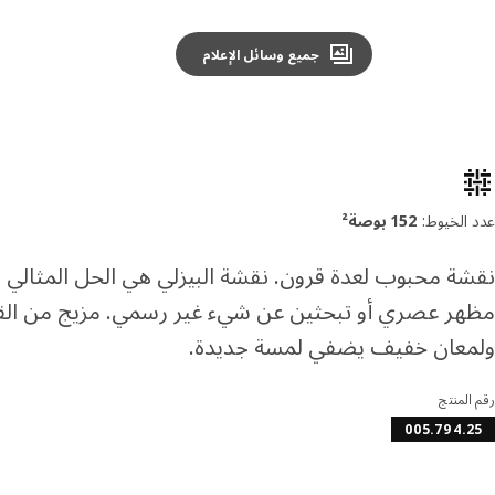
جميع وسائل الإعلام
صائص المنتج
عدد الخيوط:
152 بوصة²
نقشة محبوب لعدة قرون. نقشة البيزلي هي الحل المثالي د
مظهر عصري أو تبحثين عن شيء غير رسمي. مزيج من القط
ولمعان خفيف يضفي لمسة جديدة.
رقم المنتج
005.794.25