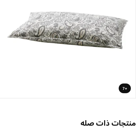
+7
منتجات ذات صله