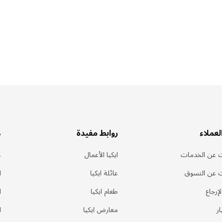
لعملاء
روابط مفيدة
ه
 عن الخدمات
ايكيا الأعمال
ع
 عن التسوق
عائلة ايكيا
ا
إرجاع
طعام ايكيا
ا
ر
معارض ايكيا
ا