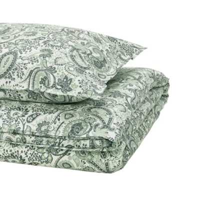
Image zoomed out, normal view