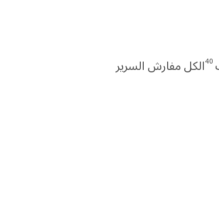
40
الكل مفارش السرير