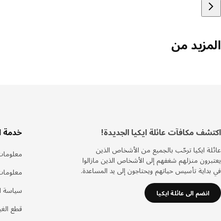
المزيد من
ذييل
اكتشف مكافآت عائلة ايكيا الجديدة!
خدمة ا
عائلة ايكيا ترحّب بالجميع من الأشخاص الذين
معلومات
يعتبرون منزلهم شغفهم إلى الأشخاص الذين مازالوا
في بداية تأسيس حياتهم ويحتاجون إلى يد المساعدة.
معلومات
سياسة ال
انضم الى عائلة ايكيا
قطع الغيا