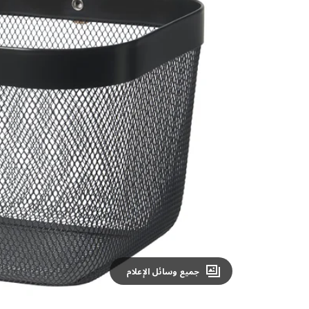
Image zoomed out, normal view
جميع وسائل الإعلام