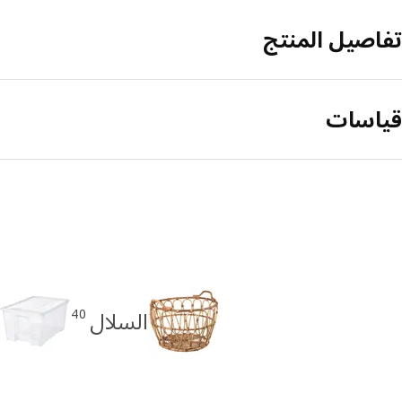
تفاصيل المنتج
قياسات
40
السلال