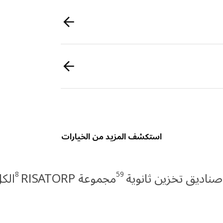
استكشف المزيد من الخيارات
8
59
صناديق تخزين ثانوية
مجموعة RISATORP
الك