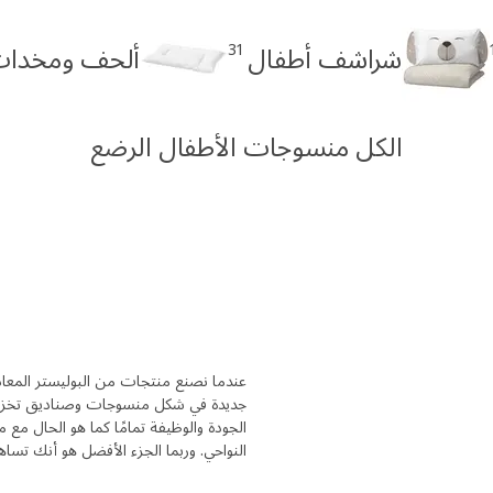
31
شراشف أطفال
ألحف ومخدات 
الكل منسوجات الأطفال الرضع
عندما نصنع منتجات من البوليستر المعاد 
جديدة في شكل منسوجات وصناديق تخزي
الجودة والوظيفة تمامًا كما هو الحال مع 
النواحي. وربما الجزء الأفضل هو أنك تساهم