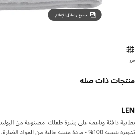
جميع وسائل الإعلام
صائص المنتج
فرو
منتجات ذات صله
LEN
بطانية دافئة وناعمة على بشرة طفلك. مصنوعة من البوليس
تدويره بنسبة 100% - مادة متينة خالية من المواد الضارة.