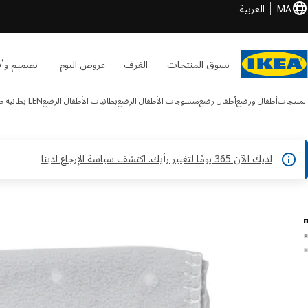
MA
العربية
تسوق المنتجات
الغرف
عروض اليوم
تصميم وأف
المنتجات
أطفال ورضع
أطفال رضع
منسوجات الأطفال الرضع
بطانيات الأطفال الرضع
LEN
بطانية ط
لديك الآن 365 يومًا لتغيير رأيك. اكتشف سياسة الإرجاع لدينا
LEN الصور
طي الصور