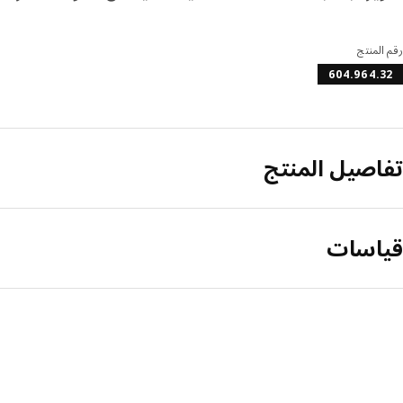
رقم المنتج
604.964.32
تفاصيل المنتج
قياسات