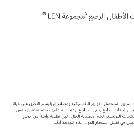
39
5
الأطفال الرضع
مجموعة LEN
التدوير، ستحصل القوارير البلاستيكية ومصادر البوليستر الأخرى على حياة
ن وواجهات مطبخ وحتى مصابيح. وعند استخدامها، ستستمتعين بنفس
منتجات البوليستر الخام. وبطبيعة الحال، فهي نظيفة وآمنة من جميع
ين في تقليل استخدام المواد الخام الجديدة أيضًا.