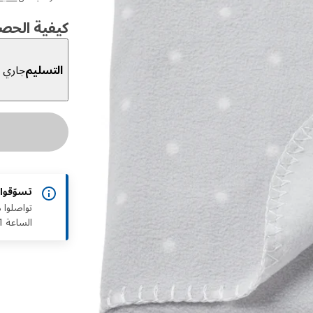
كيفية الحص
التسليم
جاري ا
تسوّقوا
الساعة 11 صباحًا إلى 11 مساءً