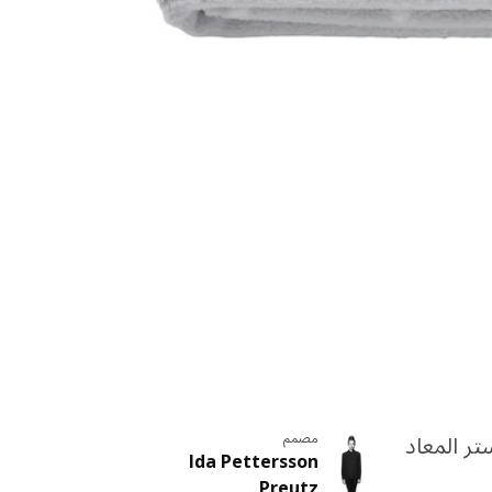
مصمم
تر المعاد
Ida Pettersson
Preutz