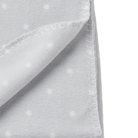
Image zoomed out, normal view