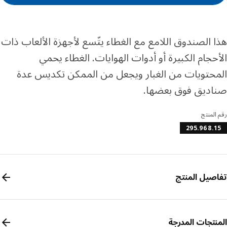
 الصندوق اللامع مع الغطاء يتّسع لأجهزة الألعاب ذات
حجام الكبيرة أو أدوات الهوايات. الغطاء يحمي
حتويات من الغبار ويجعل من الممكن تكديس عدة
ديق فوق بعضها.
المنتج
295.968.
صيل المنتج
نتجات المدرجة