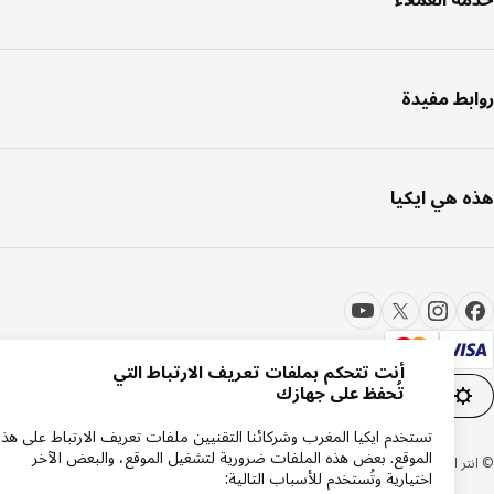
بط مفيدة
 هي ايكيا
أنت تتحكم بملفات تعريف الارتباط التي
تُحفظ على جهازك
إعدادات ملفات تعريف الارتباط
AR
تستخدم ايكيا المغرب وشركائنا التقنيين ملفات تعريف الارتباط على هذا
الموقع. بعض هذه الملفات ضرورية لتشغيل الموقع، والبعض الآخر
 ايكيا سيستمز بي 1999-2026
اختيارية وتُستخدم للأسباب التالية: