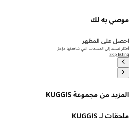
صي به لك
صل على المظهر
ر تستند إلى المنتجات التي شاهدتها مؤخرًا
Skip lis
زيد من مجموعة KUGGIS
قات لـ KUGGIS