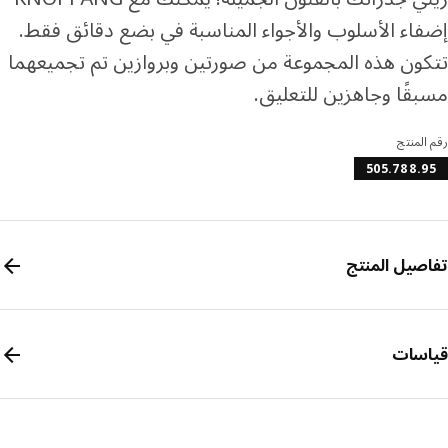
اء الأسلوب والأجواء المناسبة في بضع دقائق فقط.
ون هذه المجموعة من صورتين وبروازين تم تجميعهما
قًا وجاهزين للتعليق.
المنتج
505.788.
صيل المنتج
سات