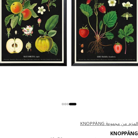
د من مجموعة KNOPPÄNG
KNOPPÄ