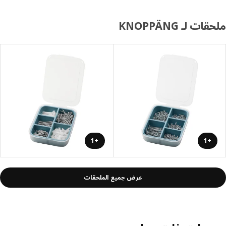
ات لـ KNOPPÄNG
+1
+1
عرض جميع الملحقات