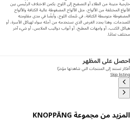
ية متينة من الطلاء أو التصفيح إلى اللوح. يكمن الاختلاف الرئيسي بين
واع المختلفة من الألواح، مثل الألواح المضغوطة عالية الكثافة والألواح
غوطة متوسطة الكثافة، في سُمك اللوح، وأيضًا في مدى مقاومته
مات. وهذا يحدد الغرض الذي نستخدمه من أجله سواء لهياكل الأسرة، أو
ل الكنب، أو واجهات المطبخ، أو أبواب دواليب الملابس، أو شيء آخر
ف تمامًا.
صل على المظهر
ر تستند إلى المنتجات التي شاهدتها مؤخرًا
Skip lis
زيد من مجموعة KNOPPÄNG