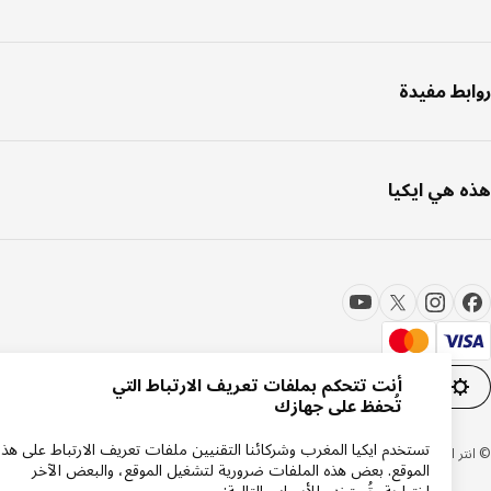
بط مفيدة
 هي ايكيا
أنت تتحكم بملفات تعريف الارتباط التي
إعدادات ملفات تعريف الارتباط
AR
تُحفظ على جهازك
تستخدم ايكيا المغرب وشركائنا التقنيين ملفات تعريف الارتباط على هذا
 ايكيا سيستمز بي 1999-2026
الموقع. بعض هذه الملفات ضرورية لتشغيل الموقع، والبعض الآخر
اختيارية وتُستخدم للأسباب التالية: