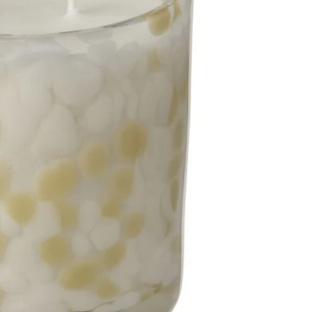
Image zoomed out, normal view