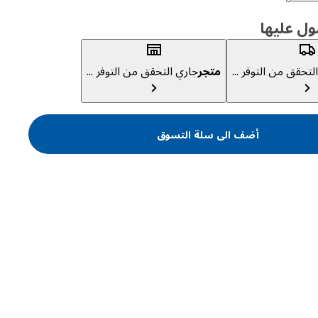
ول عليها
لتحقق من التوفر ...
متجر
جاري التحقق من التوفر ...
أضف الى سلة التسوق