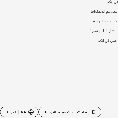
ن ايكيا
لتصميم الديمقراطي
لاستدامة اليومية
لمشاركة المجتمعية
لعمل في ايكيا
إعدادات ملفات تعريف الارتباط
MA
العربية