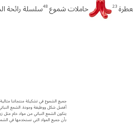
48
23
عطرة
حاملات شموع
سلسلة رائحة ال
جميع الشموع في تشكيلة منتجاتنا مثالية
أفضل شكل ووظيفة وجودة. الشمع النباتي
يتكون الشمع النباتي من مواد خام مثل زي
بأن جميع المواد التي نستخدمها في الشموع 