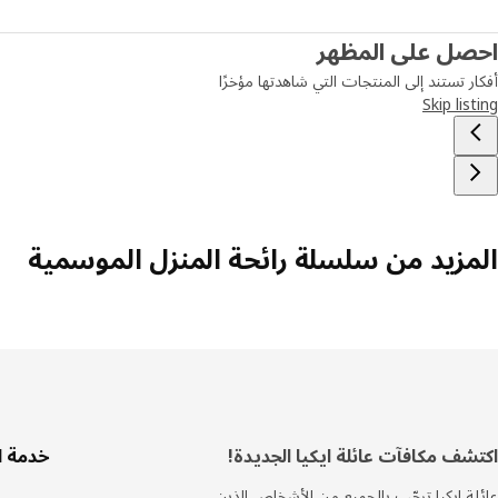
احصل على المظهر
أفكار تستند إلى المنتجات التي شاهدتها مؤخرًا
Skip listing
المزيد من سلسلة رائحة المنزل الموسمية
ذييل
اكتشف مكافآت عائلة ايكيا الجديدة!
خدمة ا
عائلة ايكيا ترحّب بالجميع من الأشخاص الذين