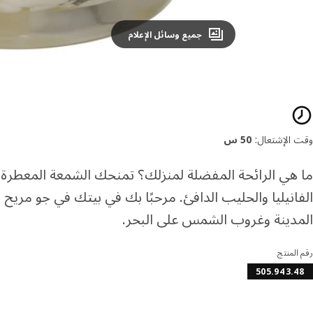
جميع وسائل الإعلام
صائص المنتج
وقت الإشتعال:
50 س
الفانيليا والحليب الدافئ. مرحبًا بك في بيتك في جو مري
المدينة وغروب الشمس على البحر.
رقم المنتج
505.943.48