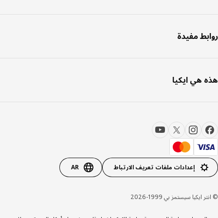
بط مفيدة
 هي ايكيا
إعدادات ملفات تعريف الارتباط
AR
 ايكيا سيستمز بي 1999-2026