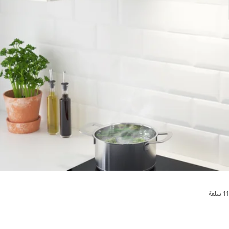
 النتائج وتصفيتها