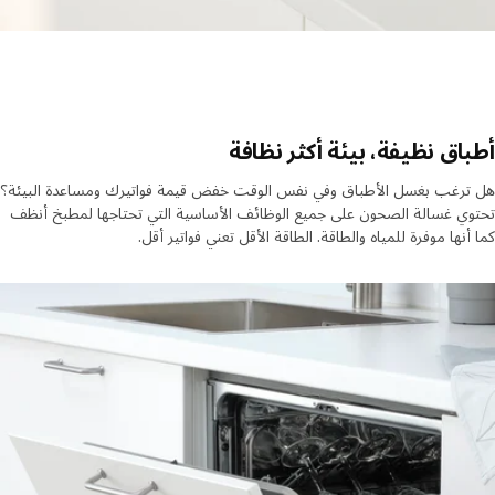
اق نظيفة، بيئة أكثر نظافة
ترغب بغسل الأطباق وفي نفس الوقت خفض قيمة فواتيرك ومساعدة البيئة؟
ي غسالة الصحون على جميع الوظائف الأساسية التي تحتاجها لمطبخ أنظف
أنها موفرة للمياه والطاقة. الطاقة الأقل تعني فواتير أقل.