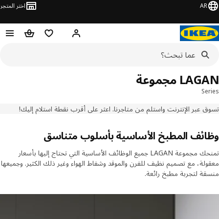
AR
اختر المتجر
مرحباً! تسجيل الدخول
قائمه التسوق
حقيبة تسوق
LA مجموعة
Se
 عبر الإنترنت واستلم من متاجرنا. اعثر على أقرب نقطة استلام إليك!
ائف المطبخ الأساسية بأسلوب متناسق
تمنحك مجموعة LAGAN جميع الوظائف الأساسية التي تحتاج إليها بأسعار
لة، مع تصميم نظيف للفرن والموقد وشفاط الهواء وغير ذلك الكثير. وجميعها
ة لتجربة مطبخ رائعة.