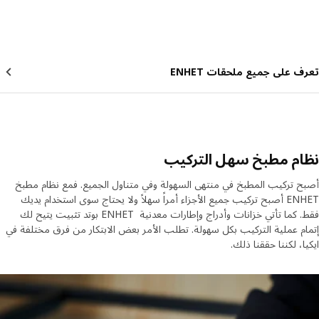
 على جميع ملحقات ENHET
ام مطبخ سهل التركيب
 تركيب المطبخ في منتهى السهولة وفي متناول الجميع. فمع نظام مطبخ
ENHET أصبح تركيب جميع الأجزاء أمراً سهلاً ولا يحتاج سوى استخدام يديك
فقط. كما تأتي خزانات وأدراج وإطارات معدنية ENHET بوتد تثبيت يتيح لك
م عملية التركيب بكل سهولة. تطلب الأمر بعض الابتكار من فرق مختلفة في
ا، لكننا حققنا ذلك.