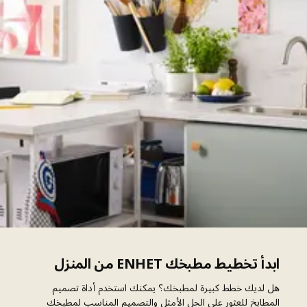
ابدأ تخطيط مطبخك ENHET من المنزل
هل لديك خطط كبيرة لمطبخك؟ يمكنك استخدم أداة تصميم
المطابخ للعثور على الحل الأمثل والتصميم المناسب لمطبخك