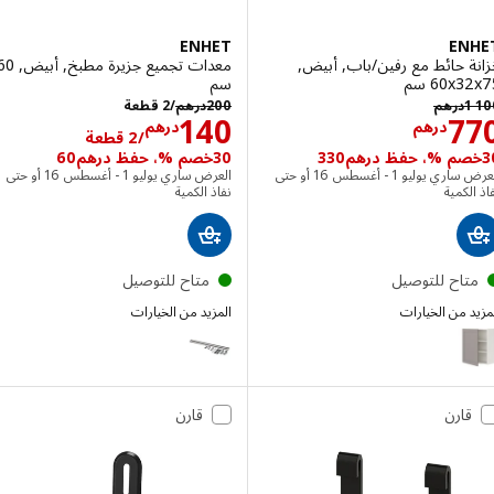
ENHET
EN
 حائط مع رفين/باب, أبيض,
معدات تجميع جزيرة مطبخ, أبيض, 60
‎60 سم‏
سم
درهم 1100
درهم 200/2 قطعة
1
درهم
200
درهم
/2 قطعة
الاسعار درهم 770
الاسعار درهم 2
140
7
درهم
درهم
/2 قطعة
30خصم %، حفظ درهم60
العرض ساري يوليو 1 - أغسطس 16 أو حتى
العرض ساري يوليو 1 - أغسطس 16 أو حتى
لكمية
نفاذ الكمية
تاح للتوصيل
متاح للتوصيل
 من الخيارات
المزيد من الخيارات
ENHET
E
الخيار: ENHET, خزانة حائط مع رفين/باب, أبيض/رمادي هيكل, ‎60x32x75 سم‏
الخيار: ENHET, خزانة حائط مع رفين/باب, أبيض/شكل السنديان, ‎40x32x75 سم‏
قارن
قارن
الخيار: ENHET, خزانة حائط مع رفين/باب, أبيض/رمادي هيكل, ‎40x32x75 سم‏