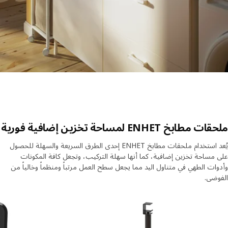
مطابخ ENHET لمساحة تخزين إضافية فورية
يُعد استخدام ملحقات مطابخ ENHET إحدى الطرق السريعة والسهلة للحصول
مساحة تخزين إضافية، كما أنها سهلة التركيب، وتجعل كافة المكونات
ات الطهي في متناول اليد مما يجعل سطح العمل مرتباً ومنظماً وخالياً من
ضى.
 الإدراج