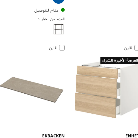
متاح للتوصيل
المزيد من الخيارات
ENHET
قارن
قارن
صة الأخيرة للشراء
EKBACKEN
EN