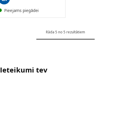
Pieejams piegādei
Rāda 5 no 5 rezultātiem
Ieteikumi tev