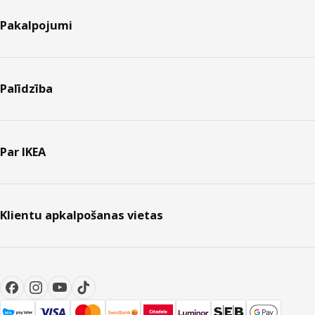
Pakalpojumi
Palīdzība
Par IKEA
Klientu apkalpošanas vietas