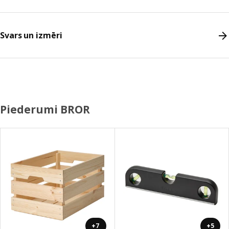
Svars un izmēri
Piederumi BROR
+7
+5