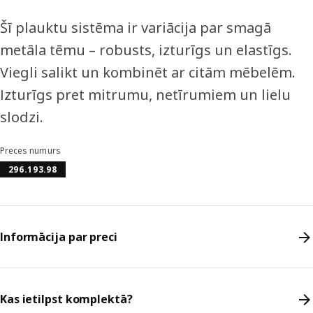
Šī plauktu sistēma ir variācija par smagā
metāla tēmu – robusts, izturīgs un elastīgs.
Viegli salikt un kombinēt ar citām mēbelēm.
Izturīgs pret mitrumu, netīrumiem un lielu
slodzi.
Preces numurs
296.193.98
Informācija par preci
Kas ietilpst komplektā?