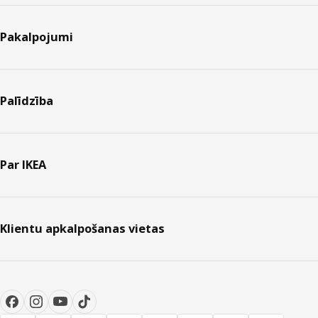
Pakalpojumi
Palīdzība
Par IKEA
Klientu apkalpošanas vietas