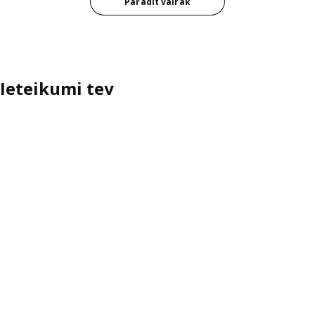
Parādīt vairāk
Ieteikumi tev