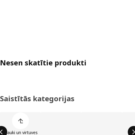
Nesen skatītie produkti
Saistītās kategorijas
Izlaist preču kategoriju sarakstu
Trauki un virtuves