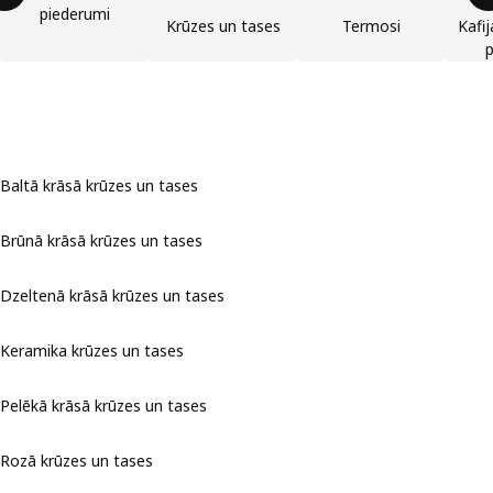
piederumi
Krūzes un tases
Termosi
Kafi
p
Baltā krāsā krūzes un tases
Brūnā krāsā krūzes un tases
Dzeltenā krāsā krūzes un tases
Keramika krūzes un tases
Pelēkā krāsā krūzes un tases
Rozā krūzes un tases