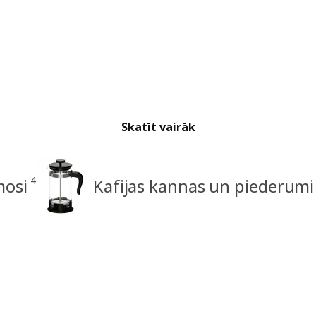
Skatīt vairāk
4
mosi
Kafijas kannas un piederumi