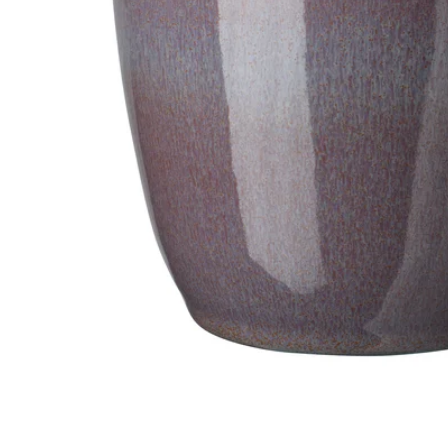
Image zoomed out, normal view