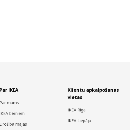
Par IKEA
Klientu apkalpošanas
vietas
Par mums
IKEA Rīga
IKEA bērniem
IKEA Liepāja
Drošība mājās