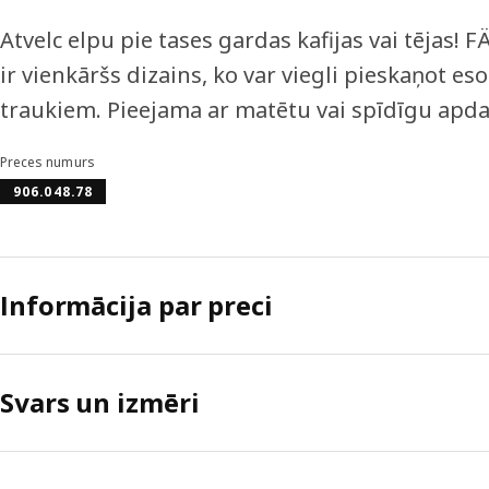
Atvelc elpu pie tases gardas kafijas vai tējas!
ir vienkāršs dizains, ko var viegli pieskaņot es
traukiem. Pieejama ar matētu vai spīdīgu apda
Preces numurs
906.048.78
Informācija par preci
Svars un izmēri