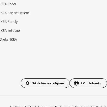
IKEA Food
IKEA uzņēmumiem
IKEA Family
IKEA lietotne
Darbs IKEA
Sīkdatņu iestatījumi
LV
latviešu