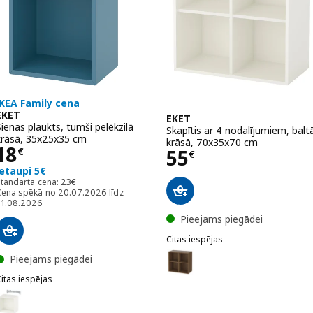
IKEA Family cena
EKET
EKET
Sienas plaukts, tumši pelēkzilā
Skapītis ar 4 nodalījumiem, balt
krāsā, 35x25x35 cm
krāsā, 70x35x70 cm
Cena 18€
18
Cena 55€
55
€
€
Ietaupi 5€
Standarta cena: 23€
Standarta cena:
23
€
Cena spēkā no 20.07.2026 līdz
31.08.2026
Pieejams piegādei
Citas iespējas
EKET
Variants: EKET, Skapītis ar 4 no
Pieejams piegādei
itas iespējas
Variants: EKET, Skapītis ar 4 n
KET
ariants: EKET, Sienas plaukts, baltā krāsā, 35x25x35 cm