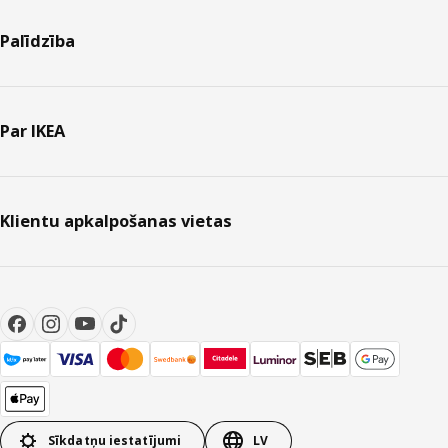
Palīdzība
Par IKEA
Klientu apkalpošanas vietas
Sīkdatņu iestatījumi
LV