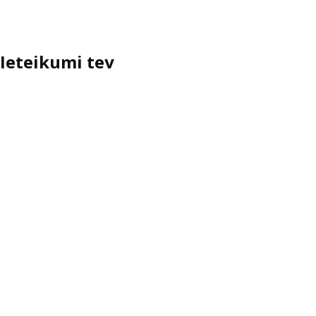
Ieteikumi tev