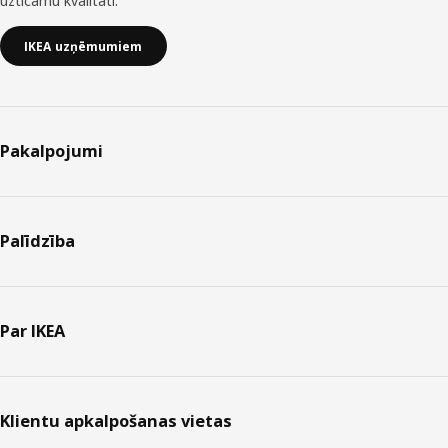
uzticamu kvalitāti.
IKEA uzņēmumiem
Pakalpojumi
Palīdzība
Par IKEA
Klientu apkalpošanas vietas