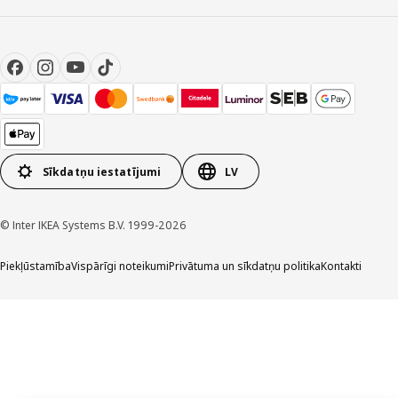
Sīkdatņu iestatījumi
LV
© Inter IKEA Systems B.V. 1999-2026
Piekļūstamība
Vispārīgi noteikumi
Privātuma un sīkdatņu politika
Kontakti