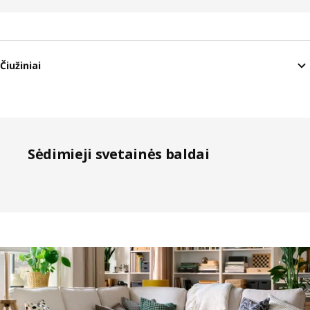
Čiužiniai
Sėdimieji svetainės baldai