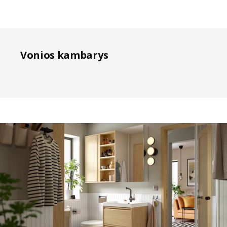
Vonios kambarys