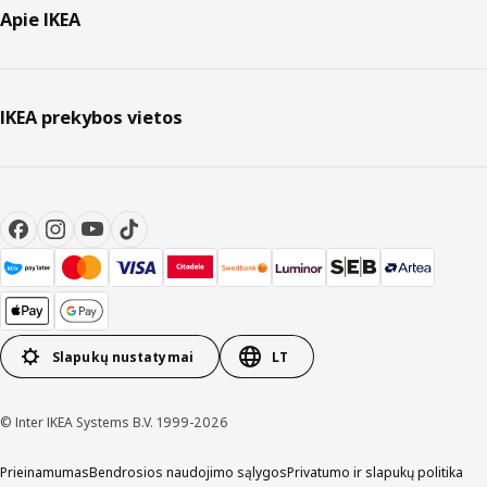
Apie IKEA
IKEA prekybos vietos
Slapukų nustatymai
LT
© Inter IKEA Systems B.V. 1999-2026
Prieinamumas
Bendrosios naudojimo sąlygos
Privatumo ir slapukų politika