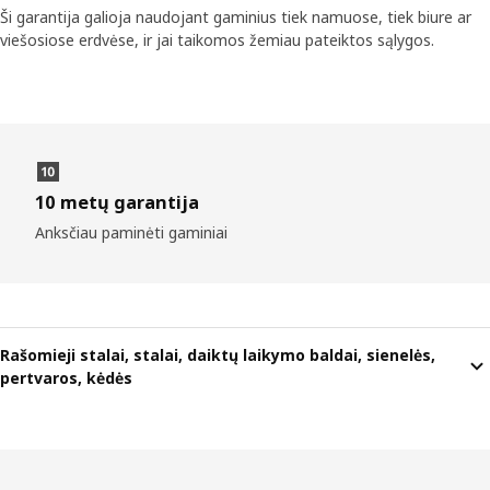
Ši garantija galioja naudojant gaminius tiek namuose, tiek biure ar
viešosiose erdvėse, ir jai taikomos žemiau pateiktos sąlygos.
10 metų garantija
Anksčiau paminėti gaminiai
Rašomieji stalai, stalai, daiktų laikymo baldai, sienelės,
pertvaros, kėdės