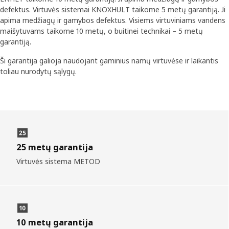
defektus. Virtuvės sistemai KNOXHULT taikome 5 metų garantiją. Ji
apima medžiagų ir gamybos defektus. Visiems virtuviniams vandens
maišytuvams taikome 10 metų, o buitinei technikai – 5 metų
garantiją.
Ši garantija galioja naudojant gaminius namų virtuvėse ir laikantis
toliau nurodytų sąlygų.
25 metų garantija
Virtuvės sistema METOD
10 metų garantija