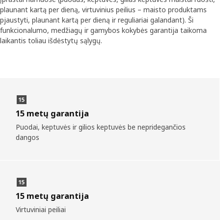
plaunant kartą per dieną, virtuvinius peilius – maisto produktams
pjaustyti, plaunant kartą per dieną ir reguliariai galandant). Ši
funkcionalumo, medžiagų ir gamybos kokybės garantija taikoma
laikantis toliau išdėstytų sąlygų.
15 metų garantija
Puodai, keptuvės ir gilios keptuvės be nepridegančios
dangos
15 metų garantija
Virtuviniai peiliai