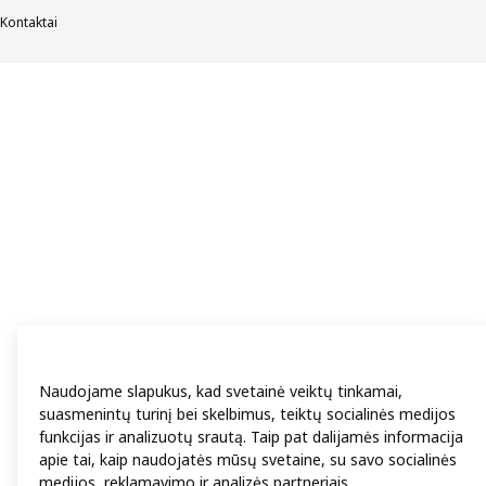
Kontaktai
Naudojame slapukus, kad svetainė veiktų tinkamai,
suasmenintų turinį bei skelbimus, teiktų socialinės medijos
funkcijas ir analizuotų srautą. Taip pat dalijamės informacija
apie tai, kaip naudojatės mūsų svetaine, su savo socialinės
medijos, reklamavimo ir analizės partneriais.