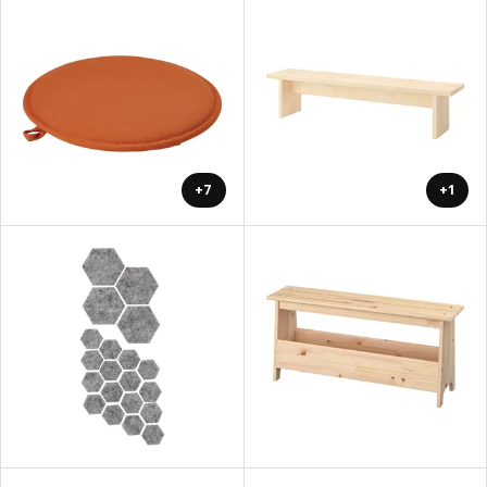
+7
+1