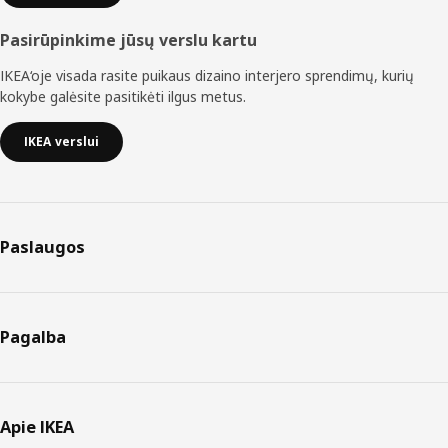
Pasirūpinkime jūsų verslu kartu
IKEA‘oje visada rasite puikaus dizaino interjero sprendimų, kurių
kokybe galėsite pasitikėti ilgus metus.
IKEA verslui
Paslaugos
Pagalba
Apie IKEA