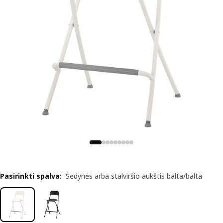
Pasirinkti spalva
:
Sėdynės arba stalviršio aukštis balta/balta