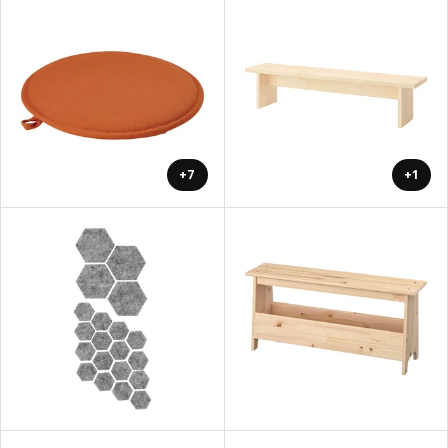
+7
+1