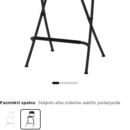
Pasirinkti spalva
:
Sėdynės arba stalviršio aukštis juoda/juoda