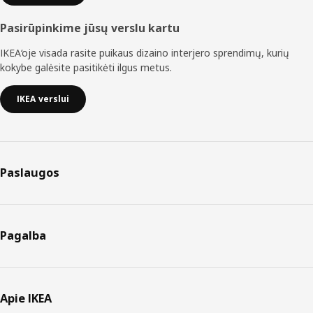
Pasirūpinkime jūsų verslu kartu
IKEA‘oje visada rasite puikaus dizaino interjero sprendimų, kurių
kokybe galėsite pasitikėti ilgus metus.
IKEA verslui
Paslaugos
Pagalba
Apie IKEA