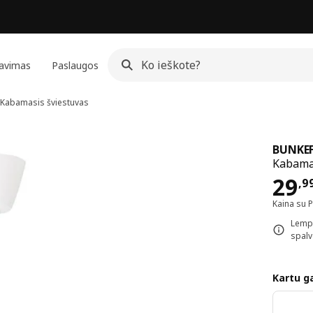
avimas
Paslaugos
Kabamasis šviestuvas
BUNKE
Kabamas
Kai
29
,
9
Kaina su 
Lempu
spalv
Kartu ga