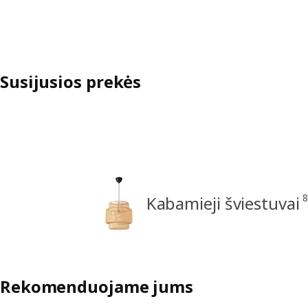
Susijusios prekės
8
Kabamieji šviestuvai
Rekomenduojame jums