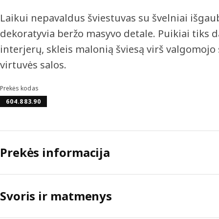
Laikui nepavaldus šviestuvas su švelniai išgau
dekoratyvia beržo masyvo detale. Puikiai tiks 
interjerų, skleis malonią šviesą virš valgomojo 
virtuvės salos.
Prekės kodas
604.883.90
Prekės informacija
Svoris ir matmenys