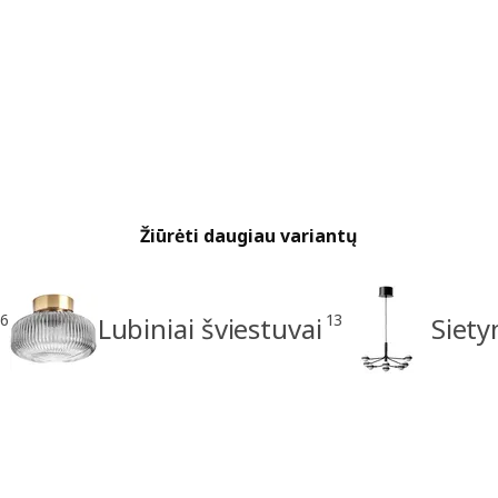
Žiūrėti daugiau variantų
6
13
Lubiniai šviestuvai
Siety