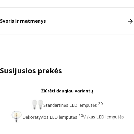
Svoris ir matmenys
Susijusios prekės
Žiūrėti daugiau variantų
20
Standartinės LED lemputės
20
Viskas LED lemputės
Dekoratyvios LED lemputės