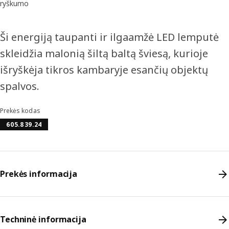
ryškumo
Ši energiją taupanti ir ilgaamžė LED lemputė
skleidžia malonią šiltą baltą šviesą, kurioje
išryškėja tikros kambaryje esančių objektų
spalvos.
Prekės kodas
605.839.24
Prekės informacija
Techninė informacija