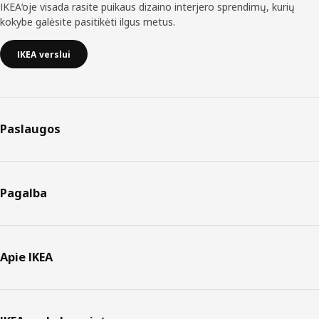
IKEA‘oje visada rasite puikaus dizaino interjero sprendimų, kurių
kokybe galėsite pasitikėti ilgus metus.
IKEA verslui
Paslaugos
Pagalba
Apie IKEA