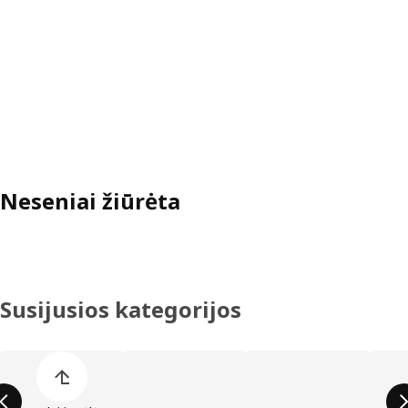
Neseniai žiūrėta
Susijusios kategorijos
Praleisti produktų kategorijų sąrašą