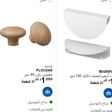
جديد
PLOCKAR
BEG
مقبض, زان, 49 مم
يض/نصف-دائرة, 130 مم
السعر د.ك 1.500/2 
1
السعر د.ك 1/2 قطعة
500
.
د.ك
ك
/2 قطعة
/2 قطعة
متاح للتوصيل
تاح للتوصيل
المزيد من الخيارات
 من الخيارات