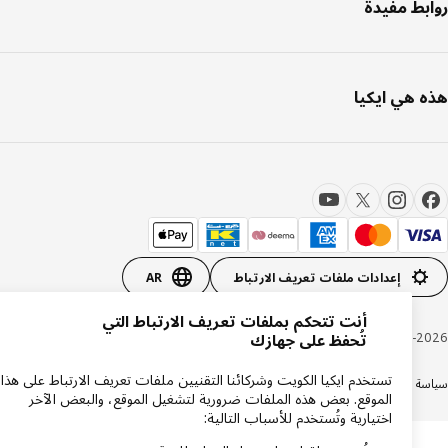
بط مفيدة
 هي ايكيا
إعدادات ملفات تعريف الارتباط
AR
أنت تتحكم بملفات تعريف الارتباط التي
Inter IKEA Systems B.V. 1999-20
تُحفظ على جهازك
تستخدم ايكيا الكويت وشركائنا التقنيين ملفات تعريف الارتباط على هذا
ة الكوكيز
سياسة الخصوصية ايكيا
دعم المنتجات
شروط وأحكام التسوق عبر الإنترنت
الموقع. بعض هذه الملفات ضرورية لتشغيل الموقع، والبعض الآخر
اختيارية وتُستخدم للأسباب التالية: