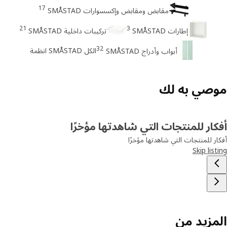
17
مقابض ومقابض وإكسسوارات SMÅSTAD
21
3
إطارات SMÅSTAD
تركيبات داخلية SMÅSTAD
32
الكل SMÅSTAD انظمة
أبواب وأدراج SMÅSTAD
صي به لك
ار للمنتجات التي شاهدتها مؤخرًا
ر للمنتجات التي شاهدتها مؤخرًا
Skip lis
مزيد من