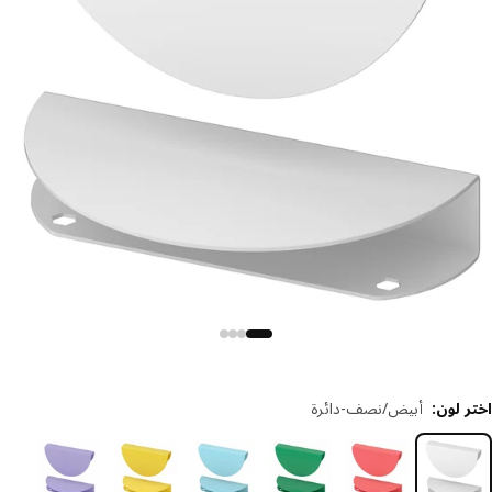
 لون
:
أبيض/نصف-دائرة