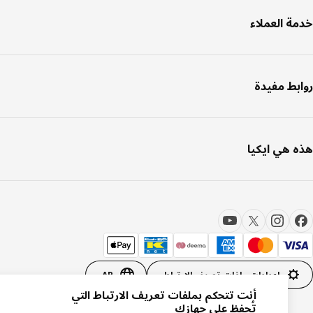
ة العملاء
بط مفيدة
 هي ايكيا
إعدادات ملفات تعريف الارتباط
AR
أنت تتحكم بملفات تعريف الارتباط التي
تُحفظ على جهازك