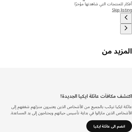
ر للمنتجات التي شاهدتها مؤخرًا
Skip lis
مزيد من
ييل
شف مكافآت عائلة ايكيا الجديدة!
ة ايكيا ترحّب بالجميع من الأشخاص الذين يعتبرون منزلهم شغفهم إلى
خاص الذين مازالوا في بداية تأسيس حياتهم ويحتاجون إلى يد المساعدة.
انضم الى عائلة ايكيا