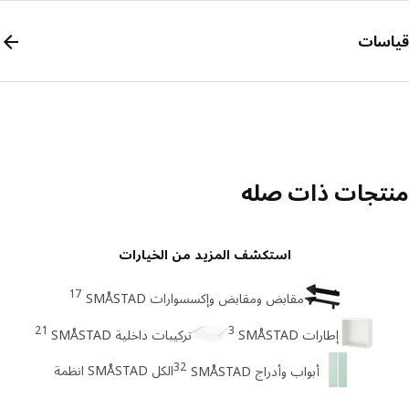
سات
تجات ذات صله
استكشف المزيد من الخيارات
17
مقابض ومقابض وإكسسوارات SMÅSTAD
21
3
إطارات SMÅSTAD
تركيبات داخلية SMÅSTAD
32
الكل SMÅSTAD انظمة
أبواب وأدراج SMÅSTAD