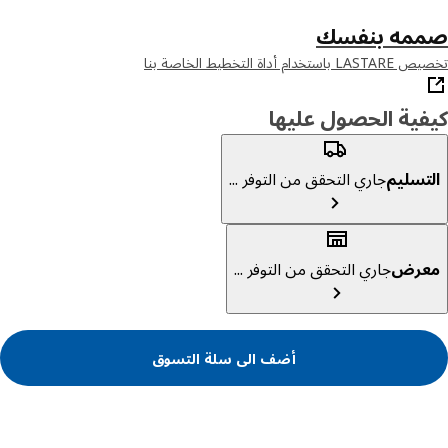
مه بنفسك
خدام أداة التخطيط الخاصة بنا
ية الحصول عليها
تسليم
جاري التحقق من التوفر ...
عرض
جاري التحقق من التوفر ...
أضف الى سلة التسوق