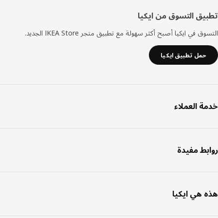
يق التسوق من ايكيا
ق في ايكيا أصبح أكثر سهولة مع تطبيق متجر IKEA Store الجديد.
حمل تطبيق ايكيا
ة العملاء
بط مفيدة
 هي ايكيا