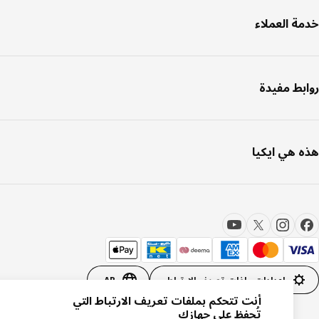
ة العملاء
بط مفيدة
 هي ايكيا
إعدادات ملفات تعريف الارتباط
AR
أنت تتحكم بملفات تعريف الارتباط التي
تُحفظ على جهازك