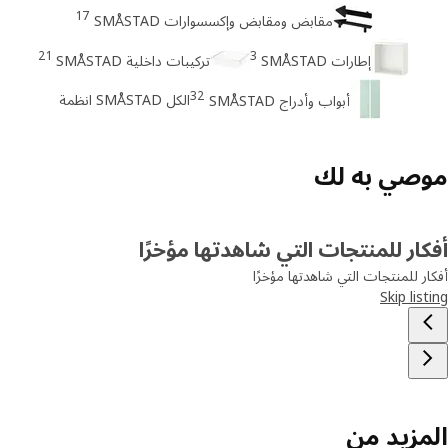
17
مقابض ومقابض وإكسسوارات SMÅSTAD
21
3
إطارات SMÅSTAD
تركيبات داخلية SMÅSTAD
32
الكل SMÅSTAD انظمة
أبواب وأدراج SMÅSTAD
صي به لك
ار للمنتجات التي شاهدتها مؤخرًا
ر للمنتجات التي شاهدتها مؤخرًا
Skip lis
مزيد من