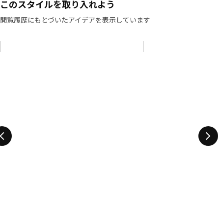
このスタイルを取り入れよう
閲覧履歴にもとづいたアイデアを表示しています
リストをスキップ