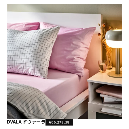
DVALA ドヴァーラ
606.278.38