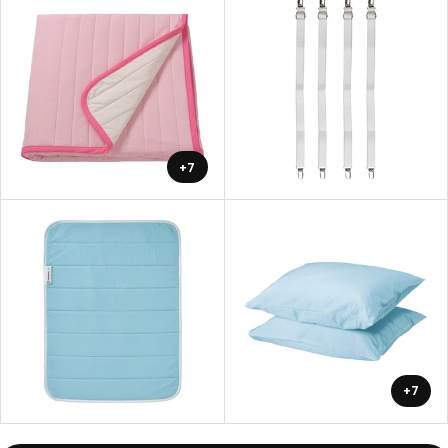
+7
+7