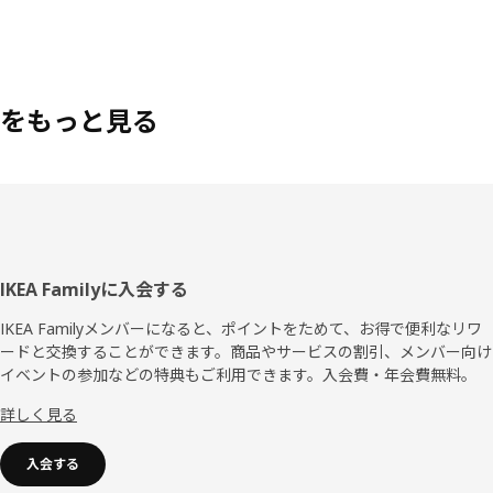
をもっと見る
フ
IKEA Familyに入会する
ッ
IKEA Familyメンバーになると、ポイントをためて、お得で便利なリワ
ードと交換することができます。商品やサービスの割引、メンバー向け
タ
イベントの参加などの特典もご利用できます。入会費・年会費無料。
ー
詳しく見る
入会する