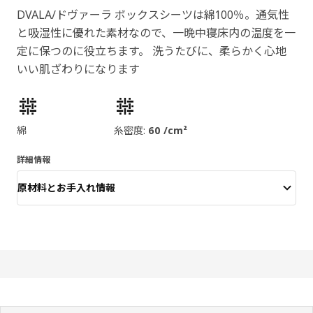
DVALA/ドヴァーラ ボックスシーツは綿100％。通気性
と吸湿性に優れた素材なので、一晩中寝床内の温度を一
定に保つのに役立ちます。 洗うたびに、柔らかく心地
いい肌ざわりになります
製品の特徴
綿
糸密度:
60 /cm²
詳細情報
原材料とお手入れ情報