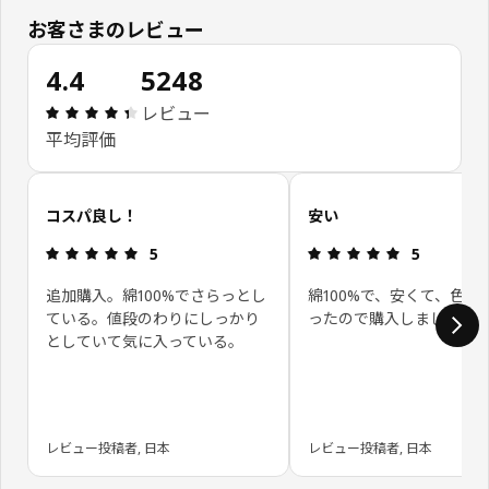
お客さまのレビュー
4.4
5248
レビュー: 4.4 5 星の数 総レビュー: 5248
レビュー
平均評価
お客さまレビューをスキップ
コスパ良し！
安い
レビュー: 5 5 星の数
レビュー: 5 
5
5
追加購入。綿100%でさらっとし
綿100%で、安くて、色も
ている。値段のわりにしっかり
ったので購入しました。
としていて気に入っている。
レビュー投稿者, 日本
レビュー投稿者, 日本