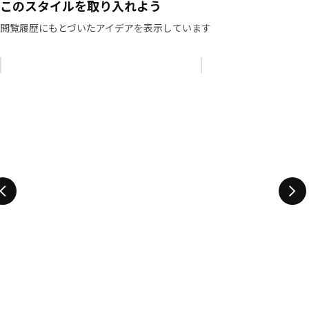
このスタイルを取り入れよう
閲覧履歴にもとづいたアイデアを表示しています
リストをスキップ