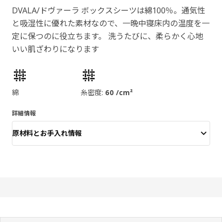
DVALA/ドヴァーラ ボックスシーツは綿100％。通気性
と吸湿性に優れた素材なので、一晩中寝床内の温度を一
定に保つのに役立ちます。 洗うたびに、柔らかく心地
いい肌ざわりになります
製品の特徴
綿
糸密度:
60 /cm²
詳細情報
原材料とお手入れ情報