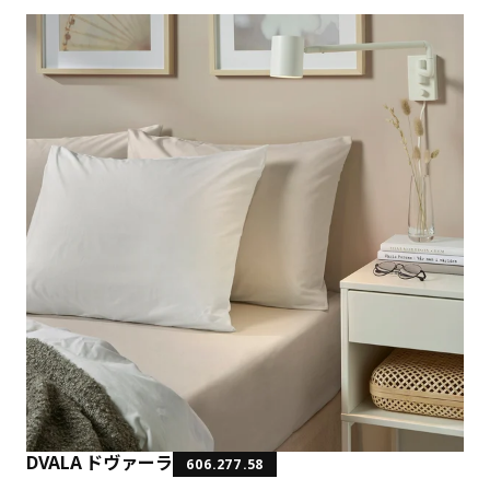
DVALA ドヴァーラ
606.277.58