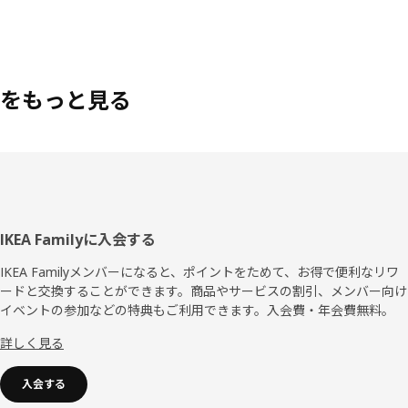
をもっと見る
フ
IKEA Familyに入会する
ッ
IKEA Familyメンバーになると、ポイントをためて、お得で便利なリワ
ードと交換することができます。商品やサービスの割引、メンバー向け
タ
イベントの参加などの特典もご利用できます。入会費・年会費無料。
ー
詳しく見る
入会する