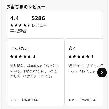
お客さまのレビュー
4.4
5286
レビュー: 4.4 5 星の数 総レビュー: 5286
レビュー
平均評価
お客さまレビューをスキップ
コスパ良し！
安い
レビュー: 5 5 星の数
レビュー: 5 
5
5
追加購入。綿100%でさらっとし
綿100%で、安くて、色も
ている。値段のわりにしっかり
ったので購入しました。
としていて気に入っている。
レビュー投稿者, 日本
レビュー投稿者, 日本