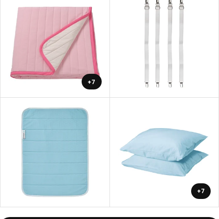
+7
+7