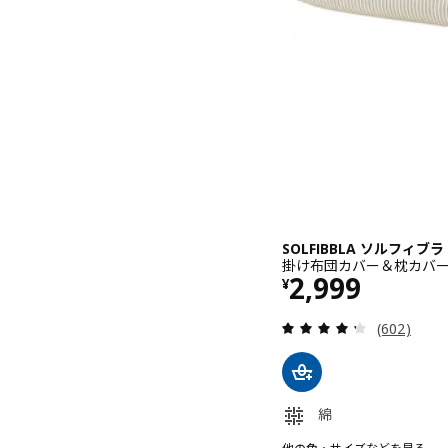
SOLFIBBLA ソルフィブラ
掛け布団カバー＆枕カバー, ホ
価格 ¥ 2999
2,999
¥
レビュー: 
(602)
綿