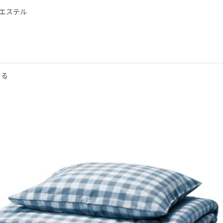
エステル
/ストライプ, 150x200/50x60 cm
する