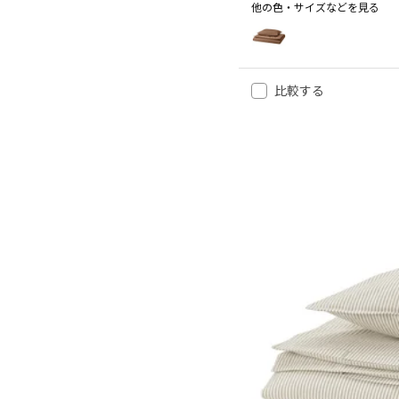
他の色・サイズなどを見る
ÄNGSLILJA エングスリリア
オプション: ÄNGSLILJA
オプション: ÄNGSLILJA
比較する
オプション: ÄNGSLILJA
オプション: ÄNGSLILJA
オプション: ÄNGSLILJA
オプション: ÄNGSLILJA