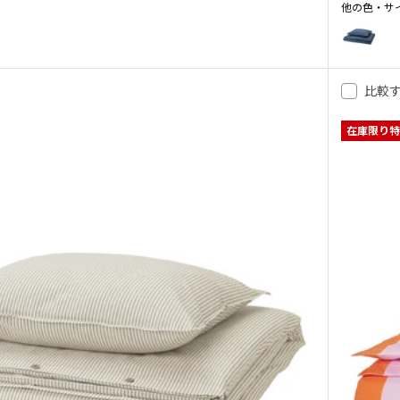
他の色・サ
DOFTAKL
 エングスリリア, 掛け布団カバー＆枕カバー, ライトブラウン, 150x200/50x
オプション:
 エングスリリア, 掛け布団カバー＆枕カバー, ペールグレーグリーン, 150x200
比較
 エングスリリア, 掛け布団カバー＆枕カバー, グレー, 150x200/50x60 cm
在庫限り特
 エングスリリア, 掛け布団カバー＆枕カバー, ブルーグレー, 150x200/50x6
 エングスリリア, 掛け布団カバー＆枕カバー, ナチュラル, 150x200/50x60
 エングスリリア, 掛け布団カバー＆枕カバー, レッドブラウン, 150x200/50x