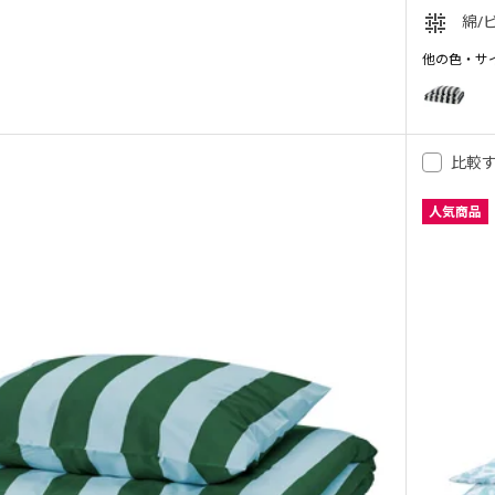
綿/
 ソルフィブラ, 掛け布団カバー＆枕カバー, ホワイト グリーン/ストライプ, 150
他の色・サ
 ソルフィブラ, 掛け布団カバー＆枕カバー, グレー ホワイト/ストライプ, 150x
SLÅNHÖS
オプション:
 ソルフィブラ, 掛け布団カバー＆枕カバー, ホワイト ブルー/ストライプ, 150x
 ソルフィブラ, 掛け布団カバー＆枕カバー, ホワイト レッド/ストライプ, 150x
比較
人気商品