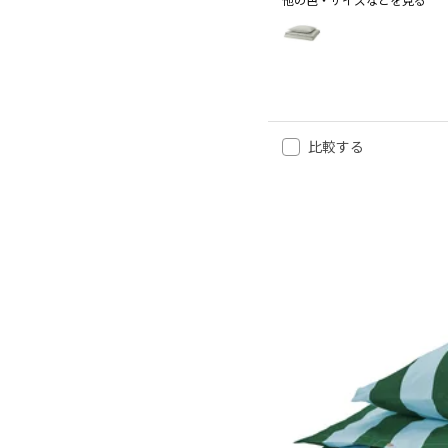
他の色・サイズなどを見る
SOLFIBBLA ソルフィブラ
オプション: SOLFIBBLA
オプション: SOLFIBBLA
オプション: SOLFIBBLA
オプション: SOLFIBBLA
比較する