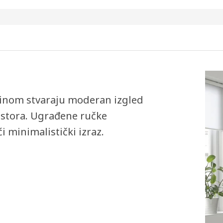
inom stvaraju moderan izgled
rostora. Ugrađene ručke
 minimalistički izraz.