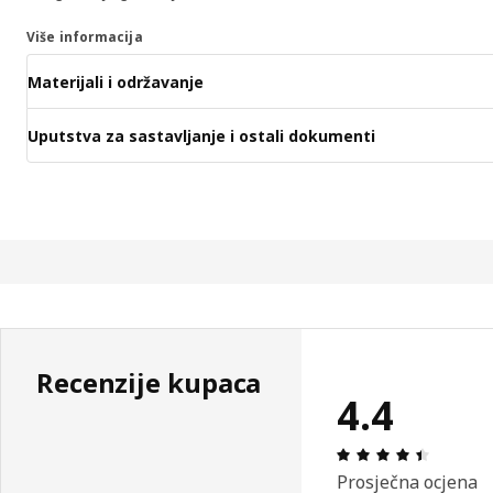
Više informacija
Materijali i održavanje
Uputstva za sastavljanje i ostali dokumenti
Recenzije kupaca
4.4
Ocjena i
Prosječna ocjena