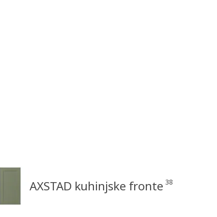
38
AXSTAD kuhinjske fronte