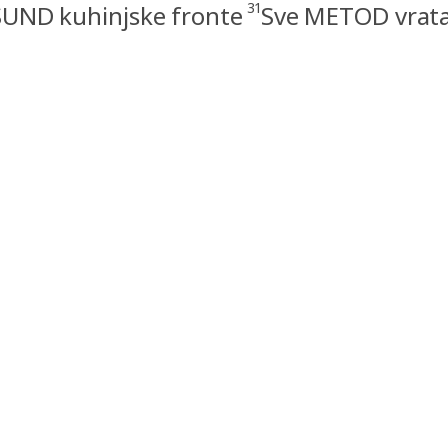
31
UND kuhinjske fronte
Sve METOD vrata 