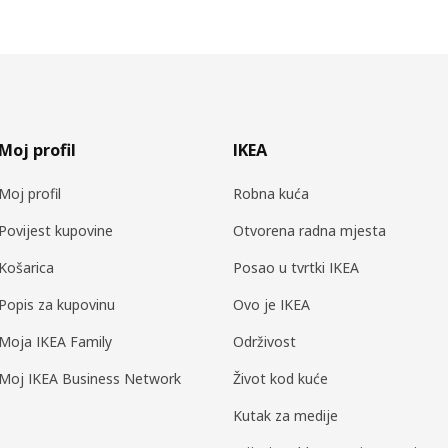
Moj profil
IKEA
Moj profil
Robna kuća
Povijest kupovine
Otvorena radna mjesta
Košarica
Posao u tvrtki IKEA
Popis za kupovinu
Ovo je IKEA
Moja IKEA Family
Održivost
Moj IKEA Business Network
Život kod kuće
Kutak za medije