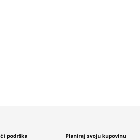
 i podrška
Planiraj svoju kupovinu