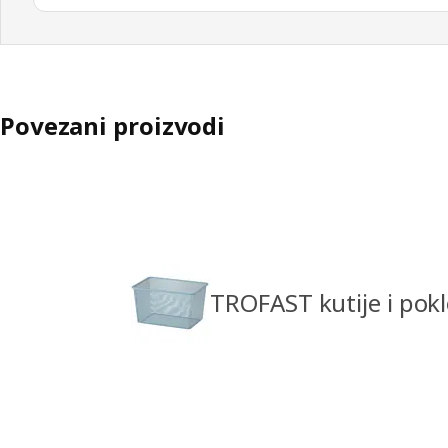
Povezani proizvodi
TROFAST kutije i pokl