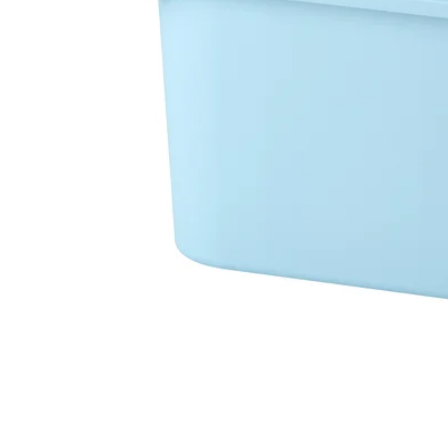
Image zoomed out, normal view