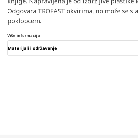
knjige. Napravljena je od izdržljive plastike 
Odgovara TROFAST okvirima, no može se sla
poklopcem.
Više informacija
Materijali i održavanje