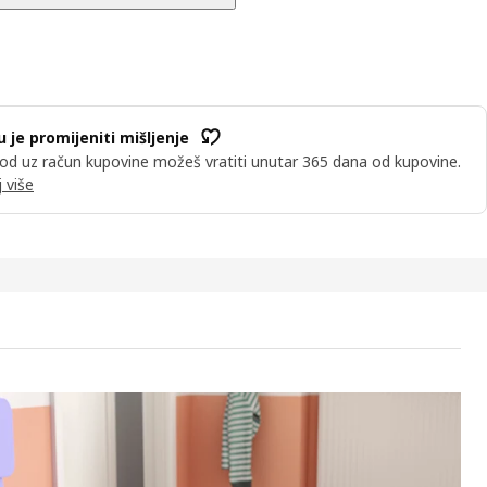
u je promijeniti mišljenje
od uz račun kupovine možeš vratiti unutar 365 dana od kupovine.
 više