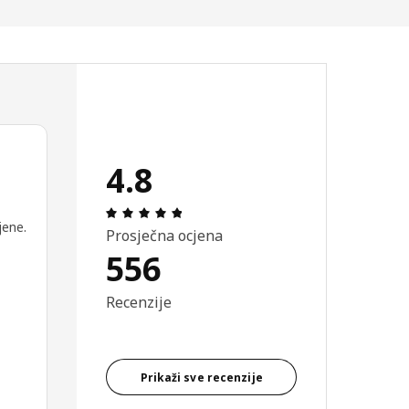
4.8
Ocjena i recenzija: 4.8 od 5 zvjezdica
jene.
Prosječna ocjena
556
Recenzije
Prikaži sve recenzije