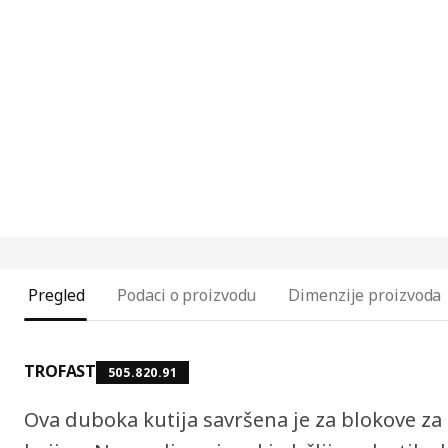
Pregled
Podaci o proizvodu
Dimenzije proizvoda
TROFAST
505.820.91
Ova duboka kutija savršena je za blokove za