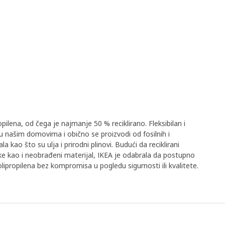
pilena, od čega je najmanje 50 % reciklirano. Fleksibilan i
 u našim domovima i obično se proizvodi od fosilnih i
 kao što su ulja i prirodni plinovi. Budući da reciklirani
tike kao i neobrađeni materijal, IKEA je odabrala da postupno
lipropilena bez kompromisa u pogledu sigurnosti ili kvalitete.