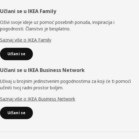
Podnožje
Učlani se u IKEA Family
Oživi svoje ideje uz pomoć posebnih ponuda, inspiracija i
pogodnosti. Članstvo je besplatno.
Saznaj više o IKEA Family
Učlani se
Učlani se u IKEA Business Network
Uživaj u brojnim jedinstvenim pogodnostima za koji će ti pomoći
učiniti tvoj radni prostor boljim.
Saznaj više o IKEA Business Network
Učlani se