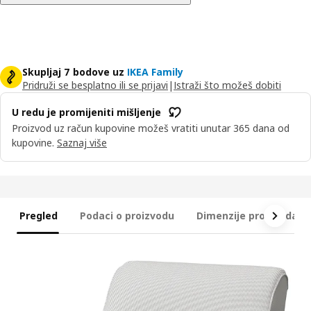
Skupljaj 7 bodove uz
IKEA Family
Pridruži se besplatno ili se prijavi
|
Istraži što možeš dobiti
U redu je promijeniti mišljenje
Proizvod uz račun kupovine možeš vratiti unutar 365 dana od
kupovine.
Saznaj više
Pregled
Podaci o proizvodu
Dimenzije proizvoda