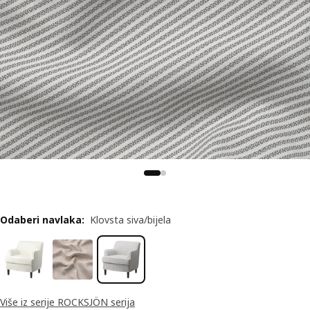
Odaberi navlaka
:
Klovsta siva/bijela
Više iz serije ROCKSJÖN serija