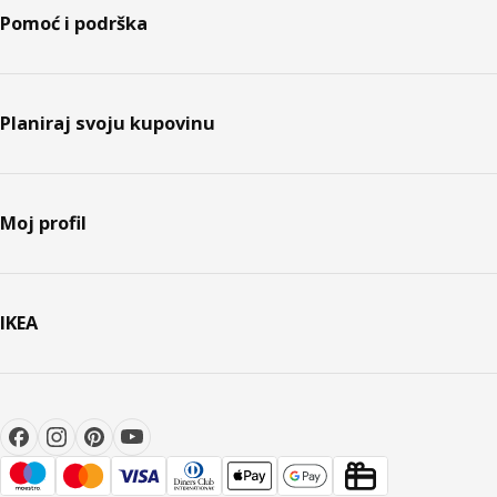
Pomoć i podrška
Planiraj svoju kupovinu
Moj profil
IKEA