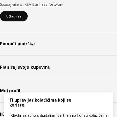
Saznaj više o IKEA Business Network
Učlani se
Pomoć i podrška
Planiraj svoju kupovinu
Moj profil
Ti upravljaš kolačićima koji se
koriste.
IKEA
IKEA.hr zajedno s digitalnim partnerima koristi kolačiće na