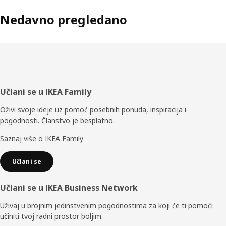
Nedavno pregledano
Podnožje
Učlani se u IKEA Family
Oživi svoje ideje uz pomoć posebnih ponuda, inspiracija i
pogodnosti. Članstvo je besplatno.
Saznaj više o IKEA Family
Učlani se
Učlani se u IKEA Business Network
Uživaj u brojnim jedinstvenim pogodnostima za koji će ti pomoći
učiniti tvoj radni prostor boljim.