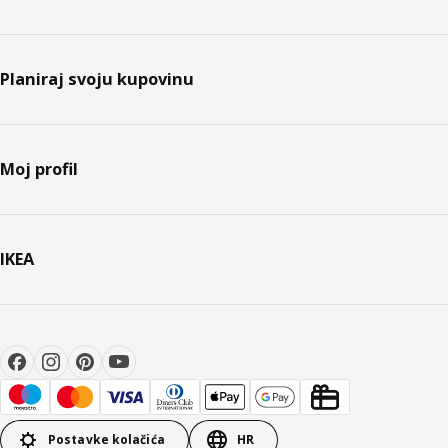
Planiraj svoju kupovinu
Moj profil
IKEA
Postavke kolačića
HR