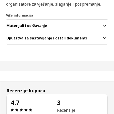
organizatore za vješanje, slaganje i pospremanje.
Više informacija
Materijali i održavanje
Uputstva za sastavljanje i ostali dokumenti
Recenzije kupaca
4.7
3
Ocjena i recenzija: 4.7 od 5 zvjezdica. Ukupno rec
Recenzije