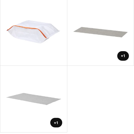
+1
+1