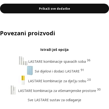
Prikaži sve dodatke
Povezani proizvodi
Istraži još opcija
36
LASTARE kombinacije spavaćih soba
91
Svi dijelovi i dodaci LASTARE
20
LASTARE kombinacije za dječju sobu
30
LASTARE kombinacija za višenamjenske prostore
Sve LASTARE sustav za odlaganje