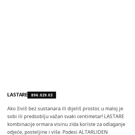
LASTARE
896.029.03
Ako živiš bez sustanara ili dijeliš prostor, u maloj je
sobi ili predsoblju važan svaki centimetar! LASTARE
kombinacije ormara visinu zida koriste za odlaganje
odjeće, posteljine i više. Podesi ALTARLIDEN