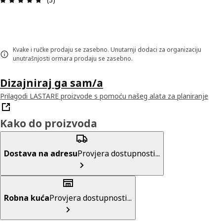
Kvake i ručke prodaju se zasebno. Unutarnji dodaci za organizaciju
unutrašnjosti ormara prodaju se zasebno.
Dizajniraj ga sam/a
Prilagodi LASTARE proizvode s pomoću našeg alata za planiranje
Kako do proizvoda
Dostava na adresu
Provjera dostupnosti...
Robna kuća
Provjera dostupnosti...