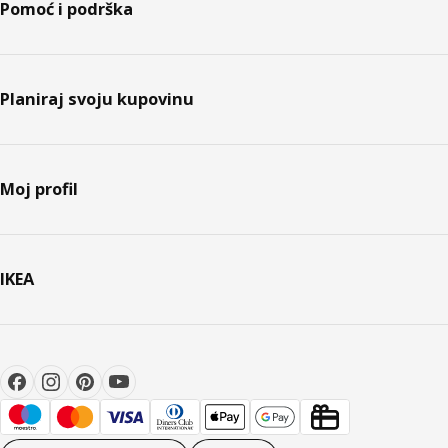
Pomoć i podrška
Planiraj svoju kupovinu
Moj profil
IKEA