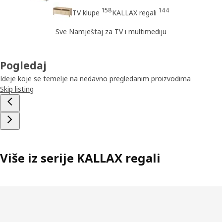
158
144
TV klupe
KALLAX regali
Sve Namještaj za TV i multimediju
Pogledaj
Ideje koje se temelje na nedavno pregledanim proizvodima
Skip listing
Više iz serije KALLAX regali