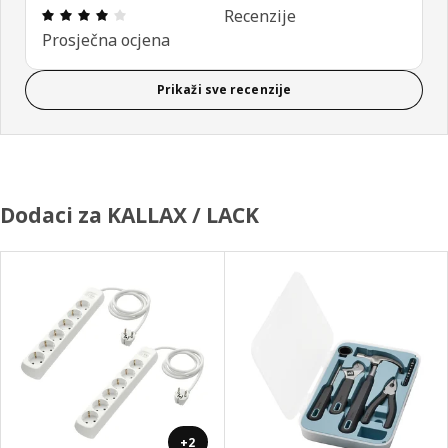
Ocjena i recenzija: 4 od 5 zvjezdica. Ukupno recen
Recenzije
Prosječna ocjena
Prikaži sve recenzije
Dodaci za KALLAX / LACK
+2