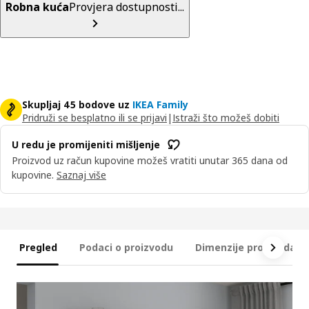
Robna kuća
Provjera dostupnosti...
Skupljaj 45 bodove uz
IKEA Family
Pridruži se besplatno ili se prijavi
|
Istraži što možeš dobiti
U redu je promijeniti mišljenje
Proizvod uz račun kupovine možeš vratiti unutar 365 dana od
kupovine.
Saznaj više
Pregled
Podaci o proizvodu
Dimenzije proizvoda