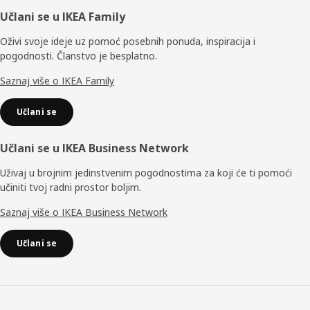
Podnožje
Učlani se u IKEA Family
Oživi svoje ideje uz pomoć posebnih ponuda, inspiracija i
pogodnosti. Članstvo je besplatno.
Saznaj više o IKEA Family
Učlani se
Učlani se u IKEA Business Network
Uživaj u brojnim jedinstvenim pogodnostima za koji će ti pomoći
učiniti tvoj radni prostor boljim.
Saznaj više o IKEA Business Network
Učlani se