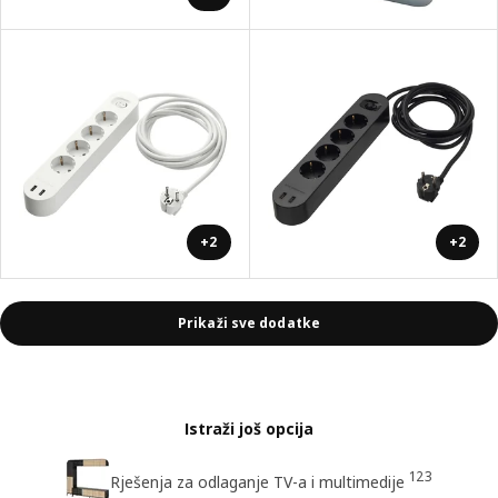
+2
+2
Prikaži sve dodatke
Istraži još opcija
123
Rješenja za odlaganje TV-a i multimedije