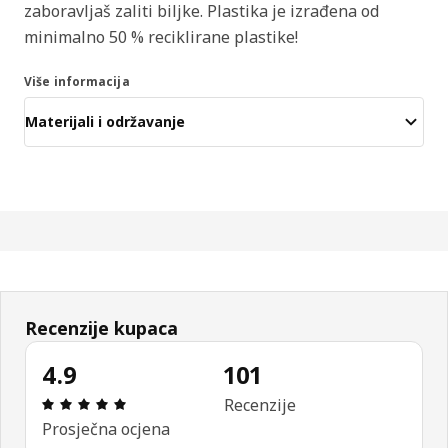
zaboravljaš zaliti biljke. Plastika je izrađena od
minimalno 50 % reciklirane plastike!
Više informacija
Materijali i održavanje
Recenzije kupaca
4.9
101
Ocjena i recenzija: 4.9 od 5 zvjezdica. Ukupno rec
Recenzije
Prosječna ocjena