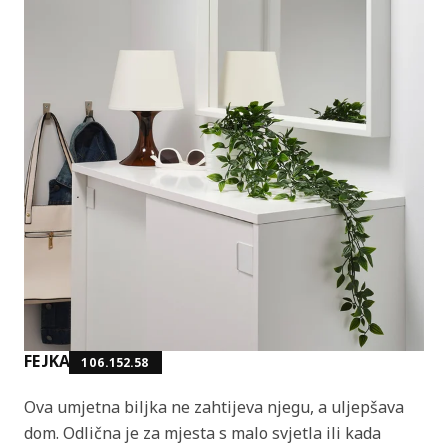
FEJKA
106.152.58
Ova umjetna biljka ne zahtijeva njegu, a uljepšava
dom. Odlična je za mjesta s malo svjetla ili kada