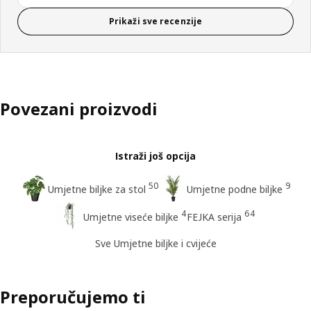
Prikaži sve recenzije
Povezani proizvodi
Istraži još opcija
50
9
Umjetne biljke za stol
Umjetne podne biljke
4
64
Umjetne viseće biljke
FEJKA serija
Sve Umjetne biljke i cvijeće
Preporučujemo ti