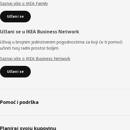
Saznaj više o IKEA Family
Učlani se
Učlani se u IKEA Business Network
Uživaj u brojnim jedinstvenim pogodnostima za koji će ti pomoći
učiniti tvoj radni prostor boljim.
Saznaj više o IKEA Business Network
Učlani se
Pomoć i podrška
Planiraj svoju kupovinu