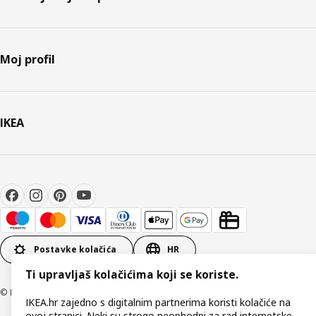
Moj profil
IKEA
Postavke kolačića
HR
Ti upravljaš kolačićima koji se koriste.
© Inter IKEA Systems B.V 1999-2026
IKEA.hr zajedno s digitalnim partnerima koristi kolačiće na
ovoj stranici. Neki su strogo neophodni za rad internetske