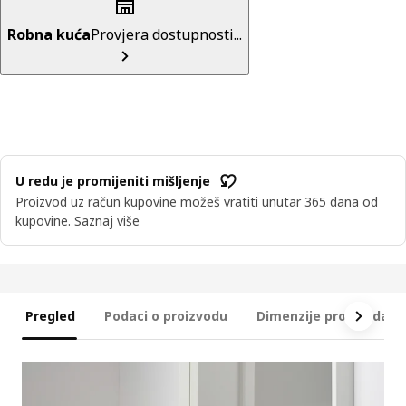
Robna kuća
Provjera dostupnosti...
U redu je promijeniti mišljenje
Proizvod uz račun kupovine možeš vratiti unutar 365 dana od
kupovine.
Saznaj više
Pregled
Podaci o proizvodu
Dimenzije proizvoda