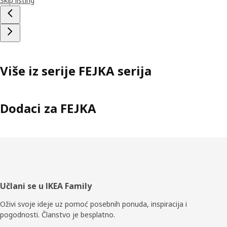
Skip listing
Više iz serije FEJKA serija
Dodaci za FEJKA
Podnožje
Učlani se u IKEA Family
Oživi svoje ideje uz pomoć posebnih ponuda, inspiracija i
pogodnosti. Članstvo je besplatno.