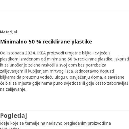
Materijal
Minimalno 50 % reciklirane plastike
Od listopada 2024. IKEA proizvodi umjetne biljke i cvijeće s
plastikom izrađenom od minimalno 50 % reciklirane plastike. Iskoristi
ih za unošenje zelene raskoši u svoj dom bez potrebe za
zalijevanjem ili kupljenjem mrtvog lišća. Jednostavno dopusti
biljkama da preuzmu vodeću ulogu u osvježenju doma, a savršene
će biti za mjesta gdje nema puno svjetlosti ili gdje često zaboravljaš
na zalijevanje.
Pogledaj
Ideje koje se temelje na nedavno pregledanim proizvodima