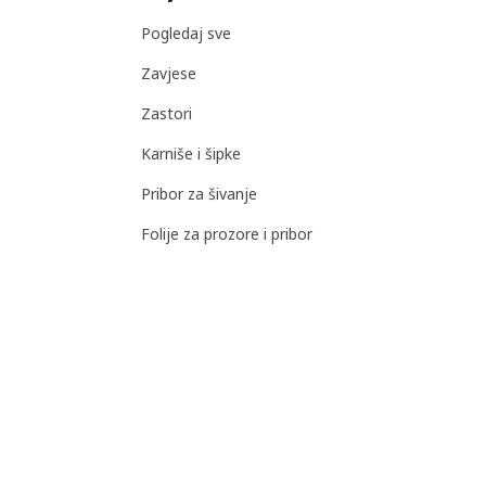
Pogledaj sve
Zavjese
Zastori
Karniše i šipke
Pribor za šivanje
Folije za prozore i pribor