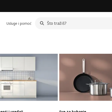
Usluge i pomoć
enti i uređaji
Sve za kuhanje