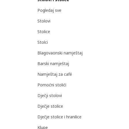
Pogledaj sve
Stolovi
Stolice
Stolci
Blagovaonski namještaj
Barski namještaj
Namještaj za café
Pomoćni stolići
Dječji stolovi
Dječje stolice
Dječje stolice i hranilice
Klupe