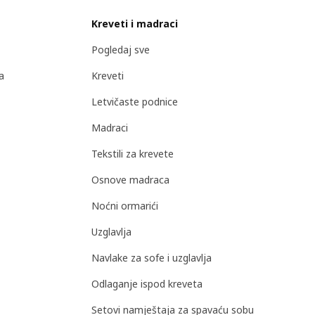
Kreveti i madraci
Pogledaj sve
a
Kreveti
Letvičaste podnice
Madraci
Tekstili za krevete
Osnove madraca
Noćni ormarići
Uzglavlja
Navlake za sofe i uzglavlja
Odlaganje ispod kreveta
Setovi namještaja za spavaću sobu