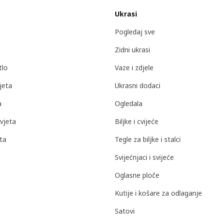
Ukrasi
Pogledaj sve
Zidni ukrasi
tlo
Vaze i zdjele
jeta
Ukrasni dodaci
a
Ogledala
vjeta
Biljke i cvijeće
ta
Tegle za biljke i stalci
Svijećnjaci i svijeće
Oglasne ploče
Kutije i košare za odlaganje
Satovi