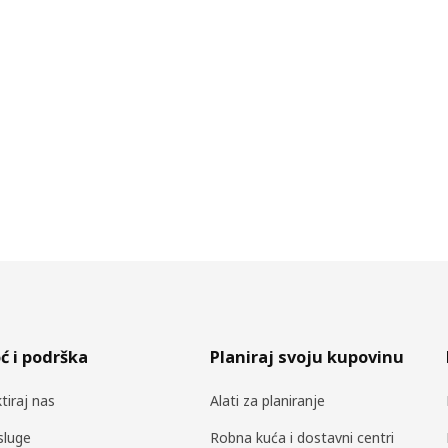
 i podrška
Planiraj svoju kupovinu
tiraj nas
Alati za planiranje
sluge
Robna kuća i dostavni centri