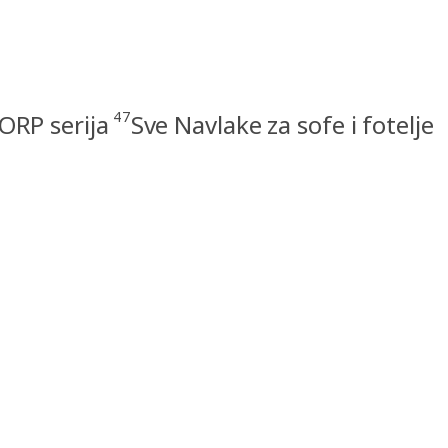
47
ORP serija
Sve Navlake za sofe i fotelje