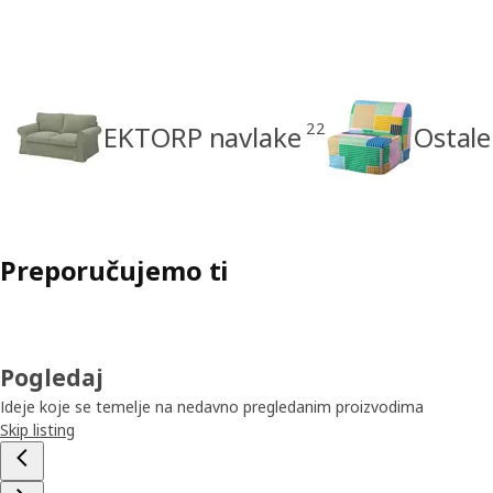
22
EKTORP navlake
Ostale
Preporučujemo ti
Pogledaj
Ideje koje se temelje na nedavno pregledanim proizvodima
Skip listing