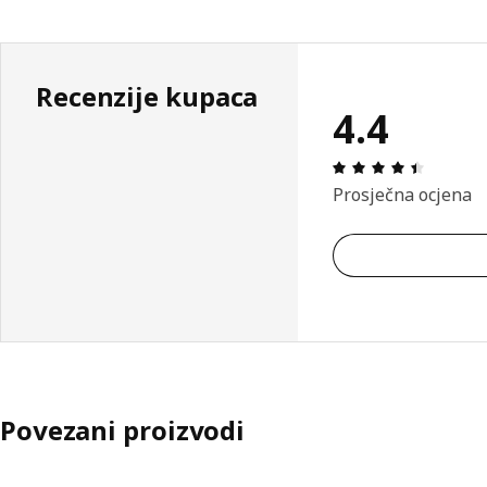
Recenzije kupaca
4.4
Ocjena i
Prosječna ocjena
Povezani proizvodi