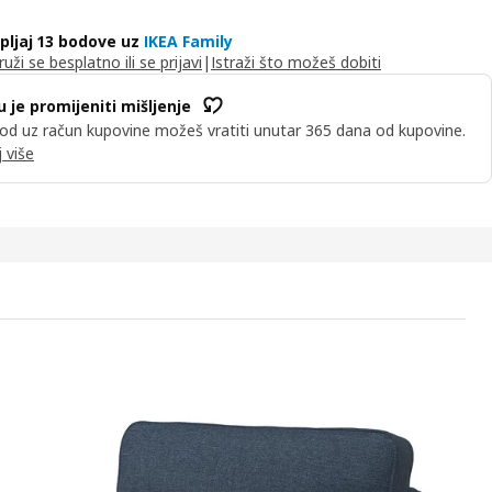
pljaj 13 bodove uz
IKEA Family
ruži se besplatno ili se prijavi
|
Istraži što možeš dobiti
u je promijeniti mišljenje
od uz račun kupovine možeš vratiti unutar 365 dana od kupovine.
 više