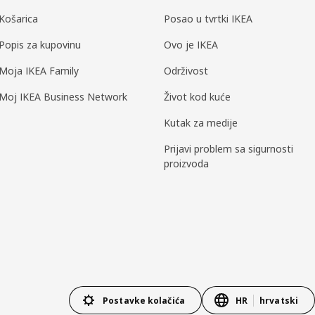
Košarica
Posao u tvrtki IKEA
Popis za kupovinu
Ovo je IKEA
Moja IKEA Family
Održivost
Moj IKEA Business Network
Život kod kuće
Kutak za medije
Prijavi problem sa sigurnosti
proizvoda
Postavke kolačića
HR
hrvatski