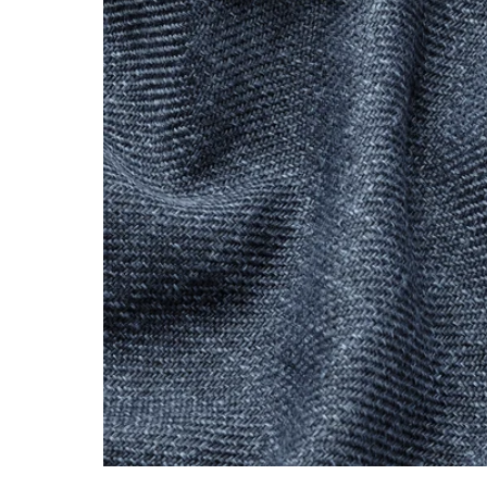
Image zoomed out, normal view