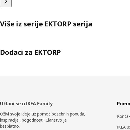
Više iz serije EKTORP serija
Dodaci za EKTORP
Podnožje
Učlani se u IKEA Family
Pomoć
Oživi svoje ideje uz pomoć posebnih ponuda,
Kontak
inspiracija i pogodnosti. Članstvo je
besplatno.
IKEA u