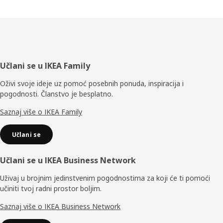
Podnožje
Učlani se u IKEA Family
Oživi svoje ideje uz pomoć posebnih ponuda, inspiracija i
pogodnosti. Članstvo je besplatno.
Saznaj više o IKEA Family
Učlani se
Učlani se u IKEA Business Network
Uživaj u brojnim jedinstvenim pogodnostima za koji će ti pomoći
učiniti tvoj radni prostor boljim.
Saznaj više o IKEA Business Network