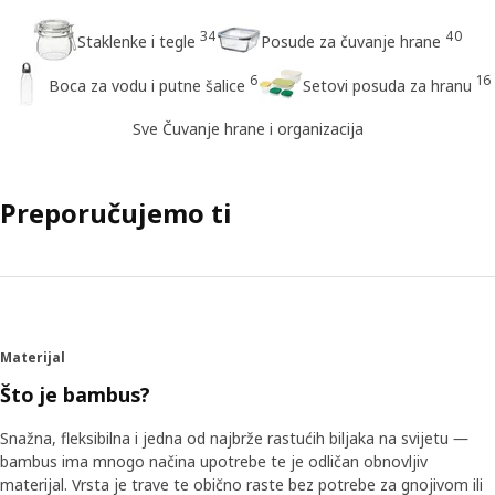
34
40
Staklenke i tegle
Posude za čuvanje hrane
6
16
Boca za vodu i putne šalice
Setovi posuda za hranu
Sve Čuvanje hrane i organizacija
Preporučujemo ti
Materijal
Što je bambus?
Snažna, fleksibilna i jedna od najbrže rastućih biljaka na svijetu ―
bambus ima mnogo načina upotrebe te je odličan obnovljiv
materijal. Vrsta je trave te obično raste bez potrebe za gnojivom ili