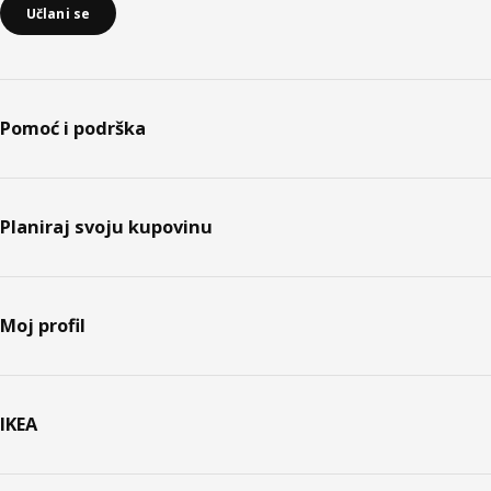
Učlani se
Pomoć i podrška
Planiraj svoju kupovinu
Moj profil
IKEA