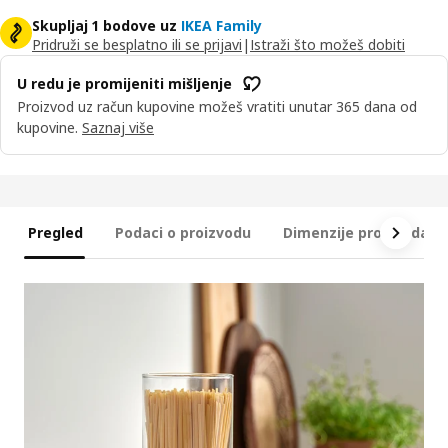
Skupljaj 1 bodove uz
IKEA Family
Pridruži se besplatno ili se prijavi
|
Istraži što možeš dobiti
U redu je promijeniti mišljenje
Proizvod uz račun kupovine možeš vratiti unutar 365 dana od
kupovine.
Saznaj više
Pregled
Podaci o proizvodu
Dimenzije proizvoda