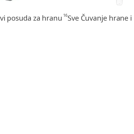
16
vi posuda za hranu
Sve Čuvanje hrane i 