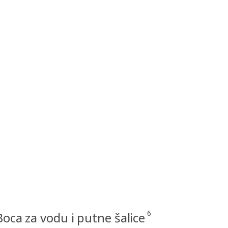
6
Boca za vodu i putne šalice