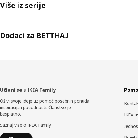
Više iz serije
Dodaci za BETTHAJ
Podnožje
Učlani se u IKEA Family
Pomoć
Oživi svoje ideje uz pomoć posebnih ponuda,
Kontak
inspiracija i pogodnosti. Članstvo je
besplatno.
IKEA u
Saznaj više o IKEA Family
Jednos
Pravil