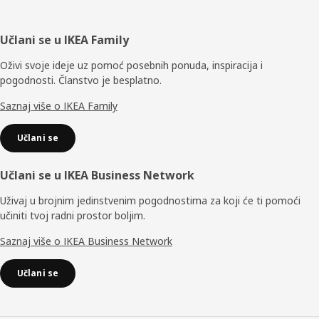
Podnožje
Učlani se u IKEA Family
Oživi svoje ideje uz pomoć posebnih ponuda, inspiracija i
pogodnosti. Članstvo je besplatno.
Saznaj više o IKEA Family
Učlani se
Učlani se u IKEA Business Network
Uživaj u brojnim jedinstvenim pogodnostima za koji će ti pomoći
učiniti tvoj radni prostor boljim.
Saznaj više o IKEA Business Network
Učlani se