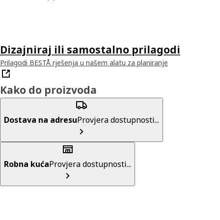
Dizajniraj ili samostalno prilagodi
Prilagodi BESTÅ rješenja u našem alatu za planiranje
Kako do proizvoda
Dostava na adresu
Provjera dostupnosti...
Robna kuća
Provjera dostupnosti...