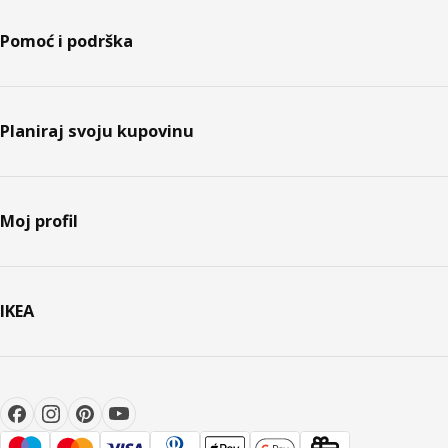
Pomoć i podrška
Planiraj svoju kupovinu
Moj profil
IKEA