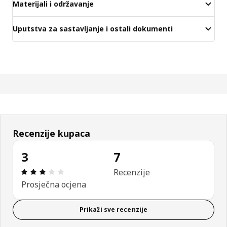
Materijali i održavanje
Uputstva za sastavljanje i ostali dokumenti
Recenzije kupaca
3
7
Ocjena i recenzija: 3 od 5 zvjezdica. Ukupno recen
Recenzije
Prosječna ocjena
Prikaži sve recenzije