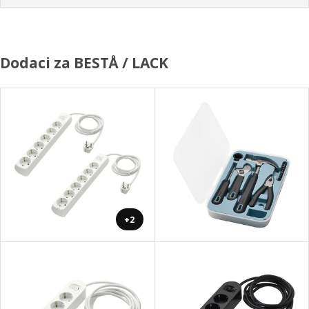
Dodaci za BESTÅ / LACK
+2