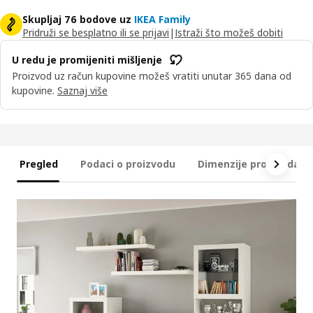
Skupljaj 76 bodove uz
IKEA Family
Pridruži se besplatno ili se prijavi
|
Istraži što možeš dobiti
U redu je promijeniti mišljenje
Proizvod uz račun kupovine možeš vratiti unutar 365 dana od
kupovine.
Saznaj više
Pregled
Podaci o proizvodu
Dimenzije proizvoda