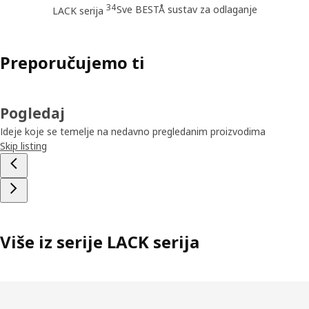
34
Sve BESTÅ sustav za odlaganje
LACK serija
Preporučujemo ti
Pogledaj
Ideje koje se temelje na nedavno pregledanim proizvodima
Skip listing
Više iz serije LACK serija