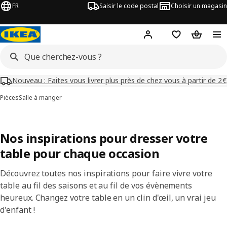
FR
Saisir le code postal
Choisir un magasin
Mon compte
Favoris
Panier
Nouveau : Faites vous livrer plus près de chez vous à partir de 2€
Pièces
Salle à manger
Nos inspirations pour dresser votre
table pour chaque occasion
Découvrez toutes nos inspirations pour faire vivre votre
table au fil des saisons et au fil de vos évènements
heureux. Changez votre table en un clin d'œil, un vrai jeu
d'enfant !